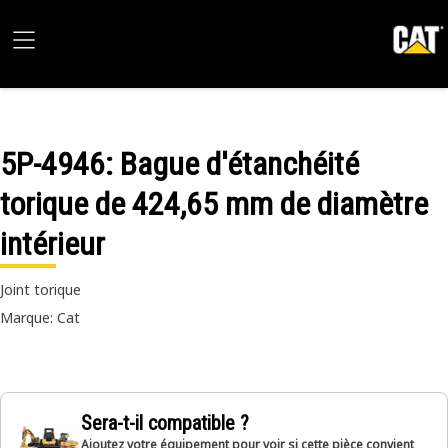
5P-4946
: Bague d'étanchéité
torique de 424,65 mm de diamètre
intérieur
Joint torique
Marque: Cat
Sera-t-il compatible ?
Ajoutez votre équipement pour voir si cette pièce convient