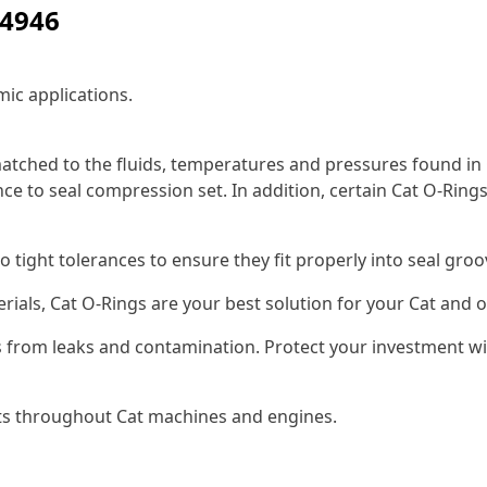
-4946
ic applications.
tched to the fluids, temperatures and pressures found in 
ce to seal compression set. In addition, certain Cat O-Rings
o tight tolerances to ensure they fit properly into seal gr
erials, Cat O-Rings are your best solution for your Cat an
 from leaks and contamination. Protect your investment wi
nts throughout Cat machines and engines.