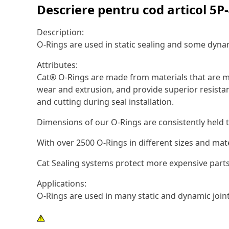
Descriere pentru cod articol
5P
Description:
O-Rings are used in static sealing and some dynam
Attributes:
Cat® O-Rings are made from materials that are ma
wear and extrusion, and provide superior resistan
and cutting during seal installation.
Dimensions of our O-Rings are consistently held t
With over 2500 O-Rings in different sizes and mat
Cat Sealing systems protect more expensive parts
Applications:
O-Rings are used in many static and dynamic joi