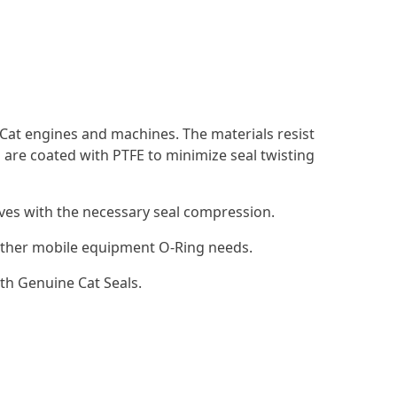
Cat engines and machines. The materials resist
 are coated with PTFE to minimize seal twisting
ooves with the necessary seal compression.
d other mobile equipment O-Ring needs.
th Genuine Cat Seals.