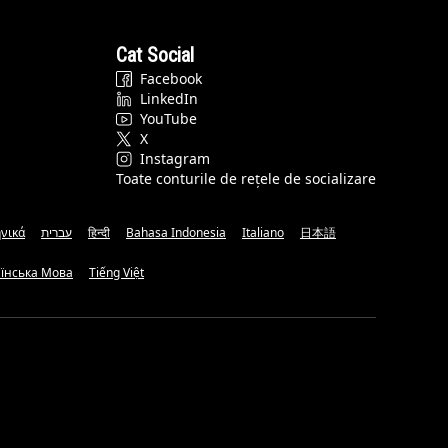
Cat Social
Facebook
LinkedIn
YouTube
X
Instagram
Toate conturile de rețele de socializare
νικά
עברית
हिन्दी
Bahasa Indonesia
Italiano
日本語
аїнська Мова
Tiếng Việt