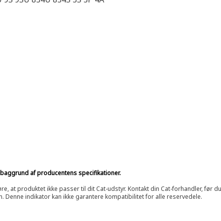
på baggrund af producentens specifikationer.
at produktet ikke passer til dit Cat-udstyr. Kontakt din Cat-forhandler, før du k
n. Denne indikator kan ikke garantere kompatibilitet for alle reservedele.