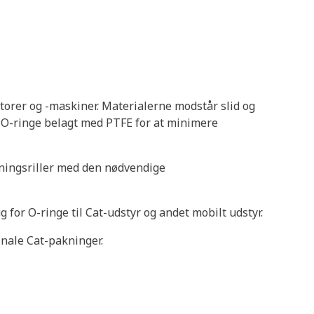
motorer og -maskiner. Materialerne modstår slid og
O-ringe belagt med PTFE for at minimere
akningsriller med den nødvendige
 for O-ringe til Cat-udstyr og andet mobilt udstyr.
nale Cat-pakninger.