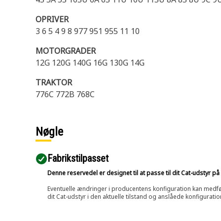
OPRIVER
3 6 5 4 9 8 977 951 955 11 10
MOTORGRADER
12G 120G 140G 16G 130G 14G
TRAKTOR
776C 772B 768C
Nøgle
Fabrikstilpasset
Denne reservedel er designet til at passe til dit Cat-udstyr 
Eventuelle ændringer i producentens konfiguration kan medføre, 
dit Cat-udstyr i den aktuelle tilstand og anslåede konfiguratio