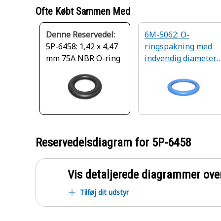
Ofte Købt Sammen Med
Denne Reservedel:
6M-5062: O-
5P-6458: 1,42 x 4,47
ringspakning med
mm 75A NBR O-ring
indvendig diameter
på 10,82 mm
Reservedelsdiagram for
5P-6458
Vis detaljerede diagrammer ove
Tilføj dit udstyr