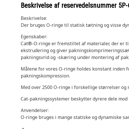
Beskrivelse af reservedelsnummer
5P-
Beskrivelse:
Der bruges O-ringe til statisk tætning og visse d
Egenskaber:
Cat®-O-ringe er fremstillet af materialer, der er 
ekstrudering og giver pakningskomprimeringssæt 
pakningsvrid og -skæring under montering af pak
Målene for vores O-ringe holdes konstant inden fo
pakningskompression.
Med over 2500 O-ringe i forskellige størrelser og 
Cat-pakningssystemer beskytter dyrere dele mod l
Anvendelser:
O-ringe bruges i mange statiske og dynamiske sam