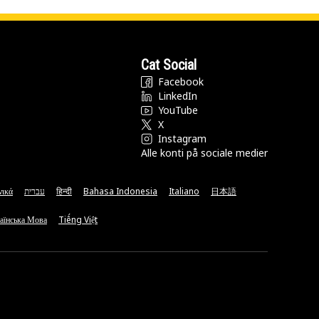
Cat Social
Facebook
LinkedIn
YouTube
X
Instagram
Alle konti på sociale medier
νικά
עברית
हिन्दी
Bahasa Indonesia
Italiano
日本語
аїнська Мова
Tiếng Việt