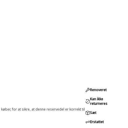
Renoveret
Kan ikke
returneres
øber, for at sikre, at denne reservedel er korrekt til
Sæt
Erstattet