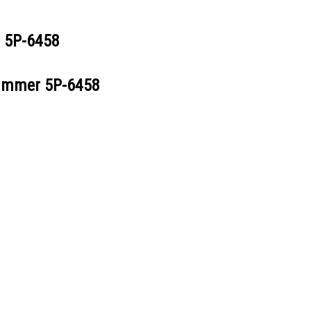
r
5P-6458
nummer
5P-6458