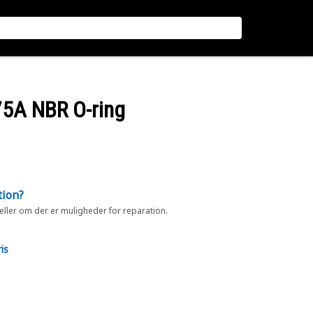
75A NBR O-ring
tion?
 eller om der er muligheder for reparation.
is