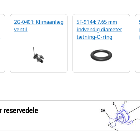
2G-0401: Klimaanlæg
5F-9144: 7,65 mm
ventil
indvendig diameter
tætning-O-ring
r reservedele