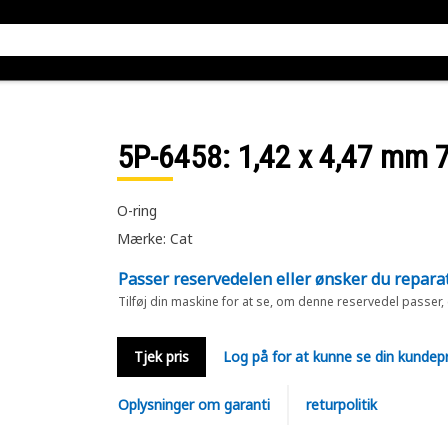
5P-6458
: 1,42 x 4,47 mm 
O-ring
Mærke: Cat
Passer reservedelen eller ønsker du repara
Tilføj din maskine for at se, om denne reservedel passer,
Tjek pris
Log på for at kunne se din kundepr
Oplysninger om garanti
returpolitik