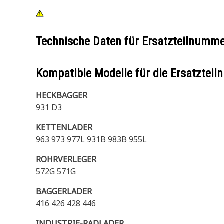
Technische Daten für Ersatzteilnumm
Kompatible Modelle für die Ersatzte
HECKBAGGER
931 D3
KETTENLADER
963 973 977L 931B 983B 955L
ROHRVERLEGER
572G 571G
BAGGERLADER
416 426 428 446
INDUSTRIE-RADLADER