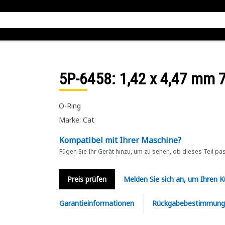
5P-6458
: 1,42 x 4,47 mm 
O-Ring
Marke: Cat
Kompatibel mit Ihrer Maschine?
Fügen Sie Ihr Gerät hinzu, um zu sehen, ob dieses Teil pa
Preis prüfen
Melden Sie sich an, um Ihren 
Garantieinformationen
Rückgabebestimmung