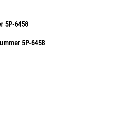
er
5P-6458
ilnummer
5P-6458