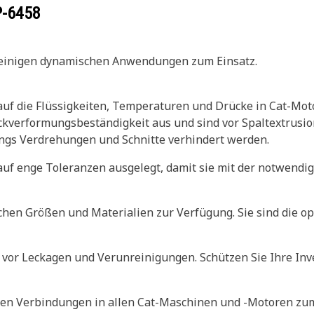
P-6458
 einigen dynamischen Anwendungen zum Einsatz.
 auf die Flüssigkeiten, Temperaturen und Drücke in Cat-Mo
uckverformungsbeständigkeit aus und sind vor Spaltextrusi
ings Verdrehungen und Schnitte verhindert werden.
uf enge Toleranzen ausgelegt, damit sie mit der notwendi
chen Größen und Materialien zur Verfügung. Sie sind die op
vor Leckagen und Verunreinigungen. Schützen Sie Ihre Inve
en Verbindungen in allen Cat-Maschinen und -Motoren zum