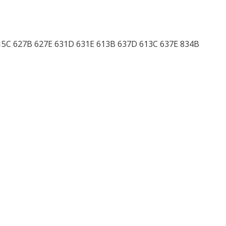
15C 627B 627E 631D 631E 613B 637D 613C 637E 834B