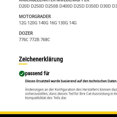
D20D D250D D250B D400D D25D D350D D30D D
MOTORGRADER
12G 120G 140G 16G 130G 14G
DOZER
776C 772B 768C
Zeichenerklärung
passend für​
Dieses Ersatzteil wurde basierend auf den technischen Daten
Änderungen an der Konfiguration des Herstellers können dazu
sicherzustellen, dass dieses Teil für Ihre Cat-Ausrüstung in 
Kompatibilität des Teils dar.