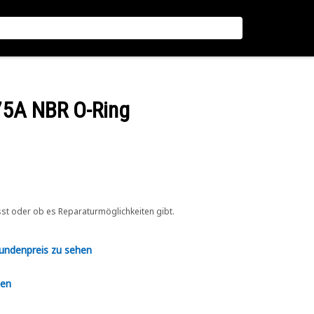
75A NBR O-Ring
sst oder ob es Reparaturmöglichkeiten gibt.
Kundenpreis zu sehen
en