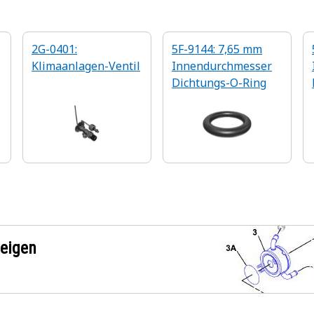
2G-0401:
5F-9144: 7,65 mm
Klimaanlagen-Ventil
Innendurchmesser
Dichtungs-O-Ring
zeigen