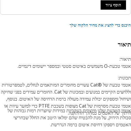
הוסף ציוד
נס כדי להציג את מחיר הלקוח שלך
אור
ור:
 משמשים באיטום סטטי ובמספר יישומים דינמיים.
נות:
אטמי טבעת של Cat®‎‎ עשויים מחומרים המותאמים לנוזלים, לטמפרטורות
וללחצים הקיימים במנועים ובמכונות של Cat. החומרים עמידים בפני שחיקה
חול ומספקים יכולת עמידה מעולה ברמת הדחיסה של האיטום. בנוסף,
אטמי טבעת מסוימות של Cat מצופות בשכבת PTFE כדי למזער עיוות או
י הטבעת שלנו מיוצרים בעקביות במידות שיוצרות רמות גבוהות של
וך של האטמים במהלך ההתקנה.
לת הידוק, על מנת להבטיח שהם ימלאו היטב את החלל שבחריצי
מים ויספקו דחיסת איטום ברמה הנדרשת.