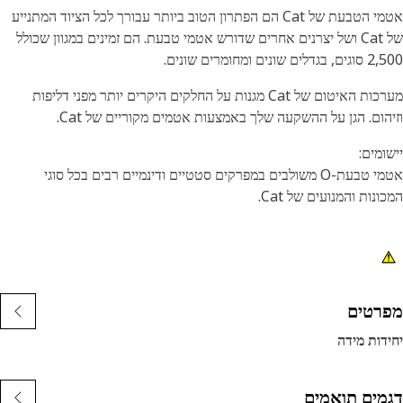
אטמי הטבעת של Cat הם הפתרון הטוב ביותר עבורך לכל הציוד המתנייע
של Cat ושל יצרנים אחרים שדורש אטמי טבעת. הם זמינים במגוון שכולל
ים שונים ומחומרים שונים.
מערכות האיטום של Cat מגנות על החלקים היקרים יותר מפני דליפות
הום. הגן על ההשקעה שלך באמצעות אטמים מקוריים של Cat.
ומים:
אטמי טבעת-O משולבים במפרקים סטטיים ודינמיים רבים בכל סוגי
ונות והמנועים של Cat.
רטים
דות מידה
מים תואמים