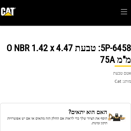
5P-64
: טבעת O NBR 1.42 x 4.47
 75A
 טבעת
 Cat
האם הוא יתאים?
הוסף את הציוד שלך כדי לראות אם החלק הזה מתאים או אם יש אפשרויות
תיקון זמינות.