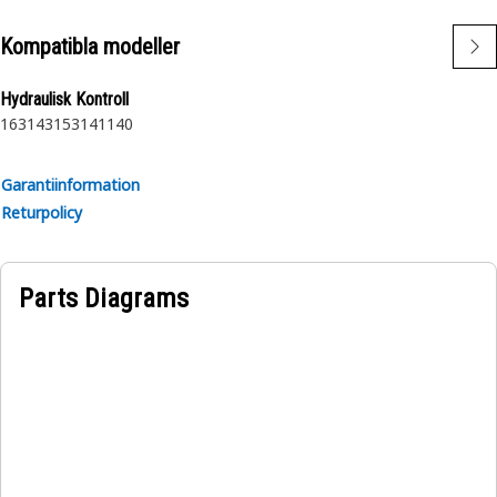
Kompatibla modeller
Hydraulisk Kontroll
163
143
153
141
140
Garantiinformation
Returpolicy
Parts Diagrams