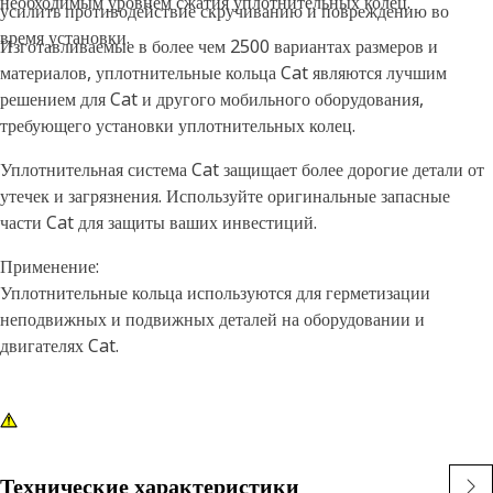
необходимым уровнем сжатия уплотнительных колец.
усилить противодействие скручиванию и повреждению во
время установки.
Изготавливаемые в более чем 2500 вариантах размеров и
материалов, уплотнительные кольца Cat являются лучшим
решением для Cat и другого мобильного оборудования,
требующего установки уплотнительных колец.
Уплотнительная система Cat защищает более дорогие детали от
утечек и загрязнения. Используйте оригинальные запасные
части Cat для защиты ваших инвестиций.
Применение:
Уплотнительные кольца используются для герметизации
неподвижных и подвижных деталей на оборудовании и
двигателях Cat.
Технические характеристики