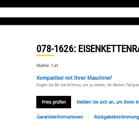
078-1626
: EISENKETTENR
Marke: Cat
Kompatibel mit Ihrer Maschine?
Fügen Sie Ihr Gerät hinzu, um zu sehen, ob dieses Teil pa
Preis prüfen
Melden Sie sich an, um Ihren 
Garantieinformationen
Rückgabebestimmung