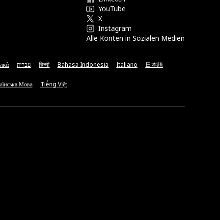
YouTube
X
Instagram
Alle Konten in Sozialen Medien
νικά
עברית
हिन्दी
Bahasa Indonesia
Italiano
日本語
аїнська Мова
Tiếng Việt