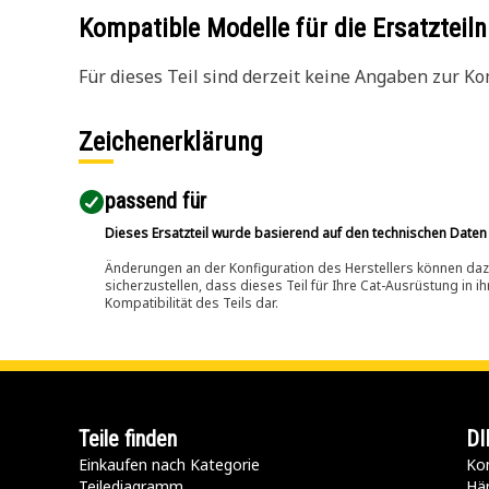
Kompatible Modelle für die Ersatzte
Für dieses Teil sind derzeit keine Angaben zur Kom
Zeichenerklärung
passend für​
Dieses Ersatzteil wurde basierend auf den technischen Daten
Änderungen an der Konfiguration des Herstellers können dazu
sicherzustellen, dass dieses Teil für Ihre Cat-Ausrüstung in 
Kompatibilität des Teils dar.
Teile finden
DI
Einkaufen nach Kategorie
Kon
Teilediagramm
Hä