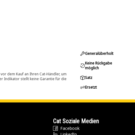
Generalüberholt
Keine Rückgabe
möglich
 vor dem Kauf an Ihren Cat-Händler, um
Satz
Indikator stellt keine Garantie für die
Ersetzt
Cat Soziale Medien
Facebook
LinkedIn