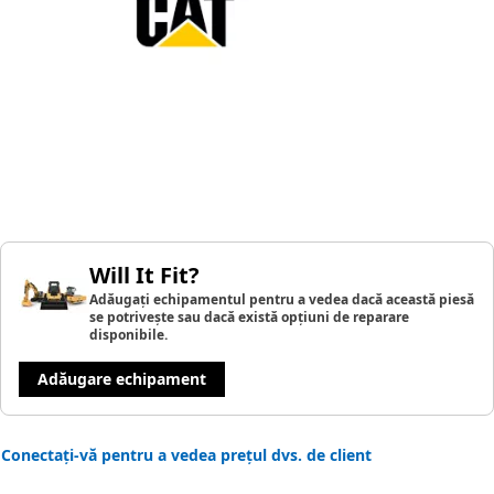
Will It Fit?
Adăugați echipamentul pentru a vedea dacă această piesă
se potrivește sau dacă există opțiuni de reparare
disponibile.
Adăugare echipament
Conectați-vă pentru a vedea prețul dvs. de client