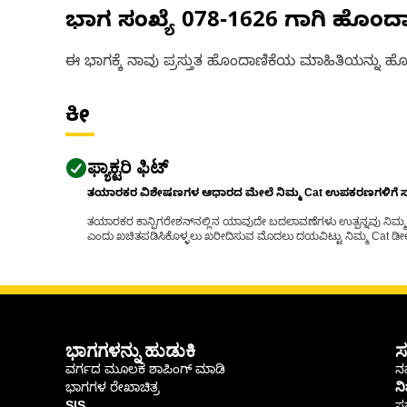
ಭಾಗ ಸಂಖ್ಯೆ
078-1626
ಗಾಗಿ ಹೊಂದ
ಈ ಭಾಗಕ್ಕೆ ನಾವು ಪ್ರಸ್ತುತ ಹೊಂದಾಣಿಕೆಯ ಮಾಹಿತಿಯನ್ನು ಹೊಂ
ಕೀ
ಫ್ಯಾಕ್ಟರಿ ಫಿಟ್
ತಯಾರಕರ ವಿಶೇಷಣಗಳ ಆಧಾರದ ಮೇಲೆ ನಿಮ್ಮ Cat ಉಪಕರಣಗಳಿಗೆ ಸರಿಹ
ತಯಾರಕರ ಕಾನ್ಫಿಗರೇಶನ್‌ನಲ್ಲಿನ ಯಾವುದೇ ಬದಲಾವಣೆಗಳು ಉತ್ಪನ್ನವು ನಿಮ್ಮ Ca
ಎಂದು ಖಚಿತಪಡಿಸಿಕೊಳ್ಳಲು ಖರೀದಿಸುವ ಮೊದಲು ದಯವಿಟ್ಟು ನಿಮ್ಮ Cat ಡೀಲರ
ಭಾಗಗಳನ್ನು ಹುಡುಕಿ
ಸ
ವರ್ಗದ ಮೂಲಕ ಶಾಪಿಂಗ್ ಮಾಡಿ
ನಮ
ಭಾಗಗಳ ರೇಖಾಚಿತ್ರ
ನ