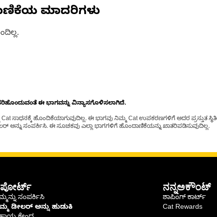
ಾಣಿಕೆಯ ಮಾದರಿಗಳು
ದಿಲ್ಲ.
ೊಂದುವಂತೆ ಈ ಭಾಗವನ್ನು ವಿನ್ಯಾಸಗೊಳಿಸಲಾಗಿದೆ.
t ಸಾಧನಕ್ಕೆ ಹೊಂದಿಕೆಯಾಗುವುದಿಲ್ಲ. ಈ ಭಾಗವು ನಿಮ್ಮ Cat ಉಪಕರಣಗಳಿಗೆ ಅದರ ಪ್ರಸ್ತುತ ಸ್ಥಿತಿಯಲ
್ ಅನ್ನು ಸಂಪರ್ಕಿಸಿ. ಈ ಸೂಚಕವು ಎಲ್ಲಾ ಭಾಗಗಳಿಗೆ ಹೊಂದಾಣಿಕೆಯನ್ನು ಖಾತರಿಪಡಿಸುವುದಿಲ್ಲ.
ಪೋರ್ಟ್
ನನ್ನಅಕೌಂಟ್
್ಮನ್ನು ಸಂಪರ್ಕಿಸಿ
ಶಾಪಿಂಗ್ ಕಾರ್ಟ್
ಿಮ್ಮ ಡೀಲರ್ ಅನ್ನು ಹುಡುಕಿ
Cat Rewards