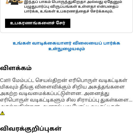
இந்தப் பாகம் பொருந்துகிறதா அல்லது ஏதேனும்
பழுதுபார்ப்பு விருப்பங்கள் உள்ளதா என்பதைப்
பார்க்க, உங்கள் உபகரணத்தைச் சேர்க்கவும்.
உபகரணங்களைச் சேர்
உங்கள் வாடிக்கையாளர் விலையைப் பார்க்க
உள்நுழையவும்
விளக்கம்
Cat® மேம்பட்ட செயல்திறன் எரிபொருள் வடிகட்டிகள்
மிகவும் தீங்கு விளைவிக்கும் சிறிய அசுத்தங்களை
அகற்ற வடிவமைக்கப்பட்டுள்ளன. அனைத்து
எரிபொருள் வடிகட்டிகளும் சில சிராய்ப்பு துகள்களை
அகற்றுகின்றன, ஆனால் பல போட்டி வடிகட்டிகள்
உணர்திறன் வாய்ந்த எரிபொருள் அமைப்பு
கூறுகளுக்கு மிகவும் சேதம் விளைவிக்கும்
துகள்களை கைப்பற்றி தக்கவைத்துக்கொள்வதில்
விவரக்குறிப்புகள்