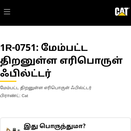
1R-0751
: மேம்பட்ட
திறனுள்ள எரிபொருள்
ஃபில்ட்டர்
மேம்பட்ட திறனுள்ள எரிபொருள் ஃபில்ட்டர்
பிராண்ட்: Cat
இது பொருந்துமா?