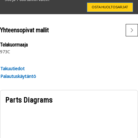
OSTA HUOLTOSARJAT
Yhteensopivat mallit
Telakuormaaja
973C
Takuutiedot
Palautuskäytäntö
Parts Diagrams