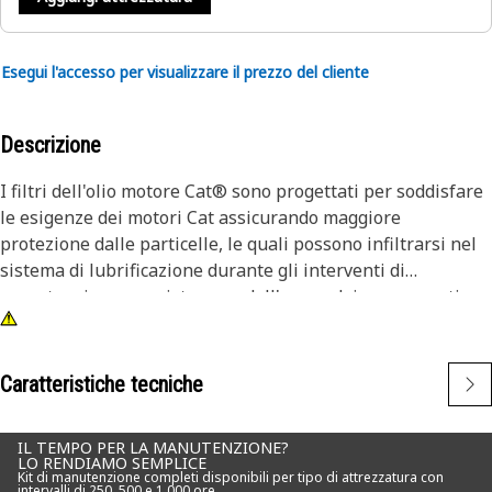
Esegui l'accesso per visualizzare il prezzo del cliente
Descrizione
I filtri dell'olio motore Cat® sono progettati per soddisfare
le esigenze dei motori Cat assicurando maggiore
protezione dalle particelle, le quali possono infiltrarsi nel
sistema di lubrificazione durante gli interventi di
manutenzione e assistenza o dall'usura dei componenti.
Caratteristiche tecniche
IL TEMPO PER LA MANUTENZIONE?
LO RENDIAMO SEMPLICE
Kit di manutenzione completi disponibili per tipo di attrezzatura con
intervalli di 250, 500 e 1.000 ore.