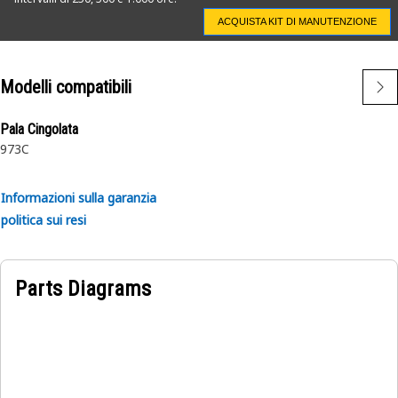
ACQUISTA KIT DI MANUTENZIONE
Modelli compatibili
Pala Cingolata
973C
Informazioni sulla garanzia
politica sui resi
Parts Diagrams