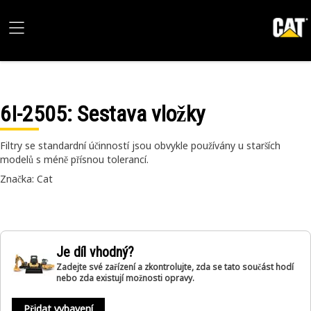
6I-2505
: Sestava vložky
Filtry se standardní účinností jsou obvykle používány u starších
modelů s méně přísnou tolerancí.
Značka: Cat
Je díl vhodný?
Zadejte své zařízení a zkontrolujte, zda se tato součást hodí
nebo zda existují možnosti opravy.
Přidat vybavení