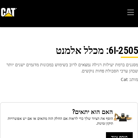
6I-25
: מכלל אלמנט
נים ברמת יעילות רגילה נמצאים לרוב בשימוש במכונות מדגמים ישנים יותר
ן ערכי הסבולת פחות נוקשים.
 Cat
האם הוא יתאים?
הוסף את הציוד שלך כדי לראות אם החלק הזה מתאים או אם יש אפשרויות
תיקון זמינות.
הוסף ציוד