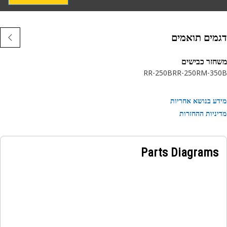
מים תואמים
זר כבישים
RR-250B
RR-250
RM-35
ע בנושא אחריות
ניות ההחזרות
Parts Diagrams