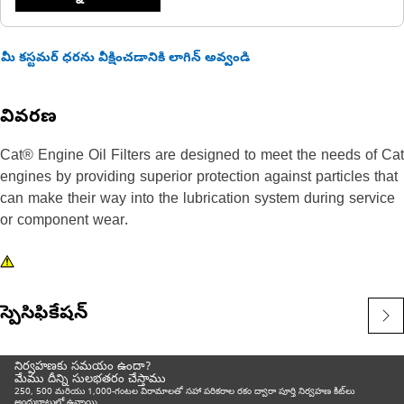
మీ కస్టమర్ ధరను వీక్షించడానికి లాగిన్ అవ్వండి
వివరణ
Cat® Engine Oil Filters are designed to meet the needs of Cat
engines by providing superior protection against particles that
can make their way into the lubrication system during service
or component wear.
స్పెసిఫికేషన్
నిర్వహణకు సమయం ఉందా?
మేము దీన్ని సులభతరం చేస్తాము
250, 500 మరియు 1,000-గంటల విరామాలతో సహా పరికరాల రకం ద్వారా పూర్తి నిర్వహణ కిట్‌లు
అందుబాటులో ఉన్నాయి.