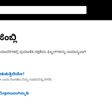
ಂಬ್ಲಿ
 ಮಾದರಿಗಳಲ್ಲಿ ಪ್ರಮಾಣಿತ ದಕ್ಷತೆಯ ಫಿಲ್ಟರ್‌ಗಳನ್ನು ಸಾಮಾನ್ಯವಾಗಿ
ುಕುತ್ತಿದೆಯೇ?
ೇ ಎಂದು ನೋಡಲು ನಿಮ್ಮ ಸಾಧನವನ್ನು ಸೇರಿಸಿ.
ೀಕ್ಷಿಸಲುಲಾಗಿನ್ಮಾಡಿ