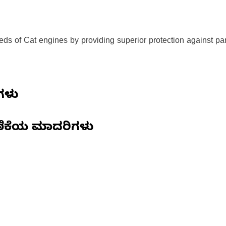
ds of Cat engines by providing superior protection against part
ಗಳು
ಿಕೆಯ ಮಾದರಿಗಳು