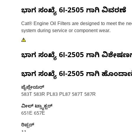
ಭಾಗ ಸಂಖ್ಯೆ
6I-2505
ಗಾಗಿ ವಿವರಣೆ
Cat® Engine Oil Filters are designed to meet the nee
system during service or component wear.
ಭಾಗ ಸಂಖ್ಯೆ
6I-2505
ಗಾಗಿ ವಿಶೇಷಣ
ಭಾಗ ಸಂಖ್ಯೆ
6I-2505
ಗಾಗಿ ಹೊಂದಾಣ
ಪೈಪ್ಲೇಯರ್
583T 583R PL83 PL87 587T 587R
ವೀಲ್ ಟ್ರ್ಯಾಕ್ಟರ್‌
651E 657E
ರಿಪ್ಪರ್