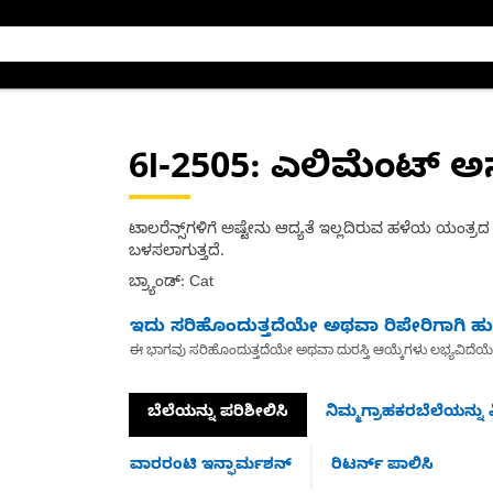
6I-2505
: ಎಲಿಮೆಂಟ್ ಅಸೆ
ಟಾಲರೆನ್ಸ್‌ಗಳಿಗೆ ಅಷ್ಟೇನು ಆದ್ಯತೆ ಇಲ್ಲದಿರುವ ಹಳೆಯ ಯಂತ್ರದ
ಬಳಸಲಾಗುತ್ತದೆ.
ಬ್ರ್ಯಾಂಡ್: Cat
ಇದು ಸರಿಹೊಂದುತ್ತದೆಯೇ ಅಥವಾ ರಿಪೇರಿಗಾಗಿ ಹುಡ
ಈ ಭಾಗವು ಸರಿಹೊಂದುತ್ತದೆಯೇ ಅಥವಾ ದುರಸ್ತಿ ಆಯ್ಕೆಗಳು ಲಭ್ಯವಿದೆಯ
ಬೆಲೆಯನ್ನು ಪರಿಶೀಲಿಸಿ
ನಿಮ್ಮಗ್ರಾಹಕರಬೆಲೆಯನ್ನು ವ
ವಾರರಂಟಿ ಇನ್ಫಾರ್ಮಶನ್
ರಿಟರ್ನ್ ಪಾಲಿಸಿ