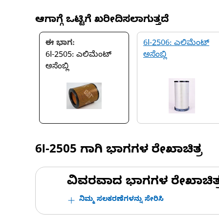
ಆಗಾಗ್ಗೆ ಒಟ್ಟಿಗೆ ಖರೀದಿಸಲಾಗುತ್ತದೆ
ಈ ಭಾಗ:
6I-2506: ಎಲಿಮೆಂಟ್
6I-2505: ಎಲಿಮೆಂಟ್
ಅಸೆಂಬ್ಲಿ
ಅಸೆಂಬ್ಲಿ
6I-2505
ಗಾಗಿ ಭಾಗಗಳ ರೇಖಾಚಿತ್ರ
ವಿವರವಾದ ಭಾಗಗಳ ರೇಖಾಚಿತ್ರಗಳ
ನಿಮ್ಮ ಸಲಕರಣೆಗಳನ್ನು ಸೇರಿಸಿ