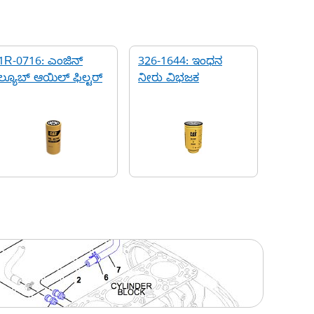
1R-0716: ಎಂಜಿನ್
326-1644: ಇಂಧನ
ಲ್ಯೂಬ್ ಆಯಿಲ್ ಫಿಲ್ಟರ್
ನೀರು ವಿಭಜಕ