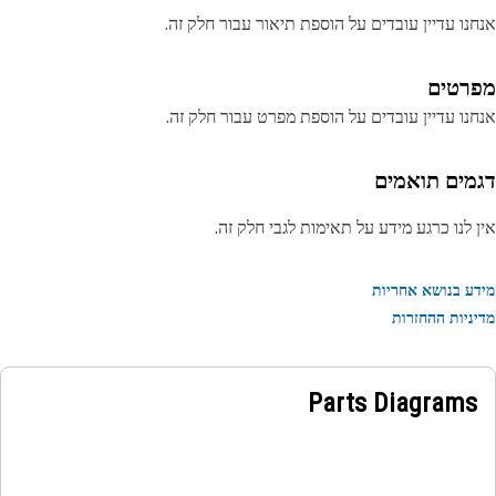
נו עדיין עובדים על הוספת תיאור עבור חלק זה.
רטים
נו עדיין עובדים על הוספת מפרט עבור חלק זה.
מים תואמים
 לנו כרגע מידע על תאימות לגבי חלק זה.
ע בנושא אחריות
ניות ההחזרות
Parts Diagrams