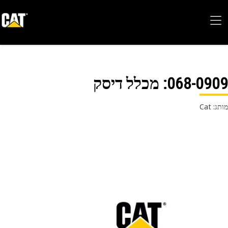
068-09
: מכלל דיסק
 Cat