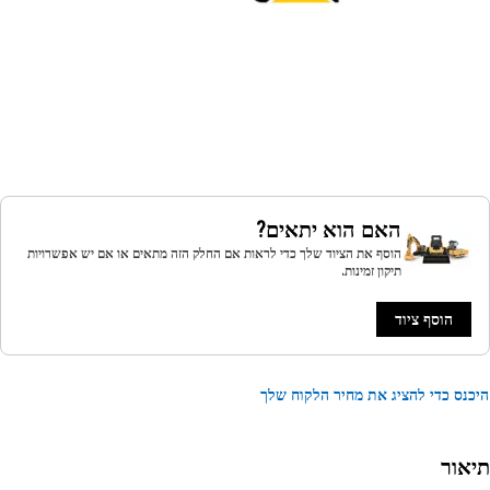
האם הוא יתאים?
הוסף את הציוד שלך כדי לראות אם החלק הזה מתאים או אם יש אפשרויות
תיקון זמינות.
הוסף ציוד
נס כדי להציג את מחיר הלקוח שלך
אור