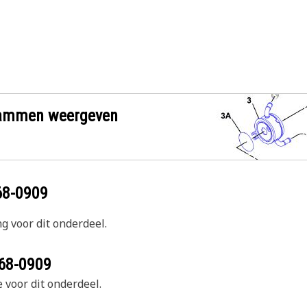
grammen weergeven
68-0909
g voor dit onderdeel.
68-0909
 voor dit onderdeel.