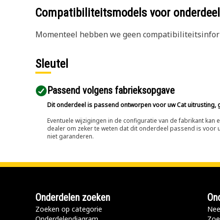
Compatibiliteitsmodels voor onderd
Momenteel hebben we geen compatibiliteitsinform
Sleutel
Passend volgens fabrieksopgave
Dit onderdeel is passend ontworpen voor uw Cat uitrusting, g
Eventuele wijzigingen in de configuratie van de fabrikant ka
dealer om zeker te weten dat dit onderdeel passend is voor uw
niet garanderen.
Onderdelen zoeken
Ond
Zoeken op categorie
Nee
Onderdelendiagram
Zoe