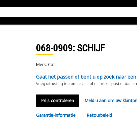
068-0909
: SCHIJF
Merk: Cat
Gaat het passen of bent u op zoek naar een
Voeg uitrusting toe om te zien of dit artikel past of dat er
Prijs controleren
Meld u aan om uw klantpri
Garantie-informatie
Retourbeleid