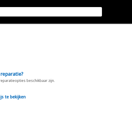
 reparatie?
 reparatieopties beschikbaar zijn.
js te bekijken