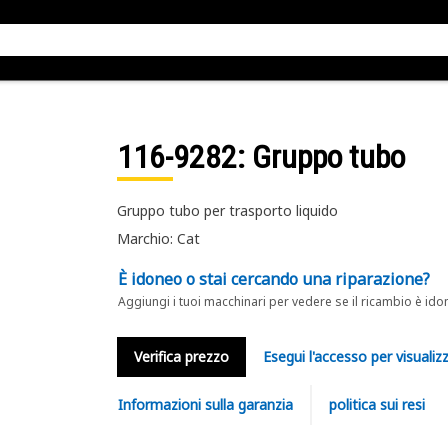
116-9282
: Gruppo tubo
Gruppo tubo per trasporto liquido
Marchio: Cat
È idoneo o stai cercando una riparazione?
Aggiungi i tuoi macchinari per vedere se il ricambio è ido
Verifica prezzo
Esegui l'accesso per visualizz
Informazioni sulla garanzia
politica sui resi