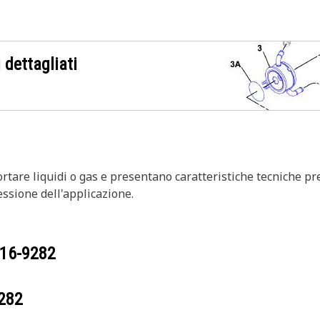
 dettagliati
ortare liquidi o gas e presentano caratteristiche tecniche pr
essione dell'applicazione.
16-9282
282