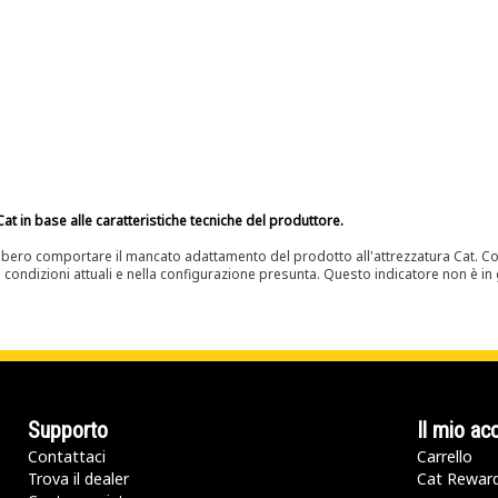
at in base alle caratteristiche tecniche del produttore.
bero comportare il mancato adattamento del prodotto all'attrezzatura Cat. Con
e condizioni attuali e nella configurazione presunta. Questo indicatore non è in g
Supporto
Il mio ac
Contattaci
Carrello
Trova il dealer
Cat Rewar