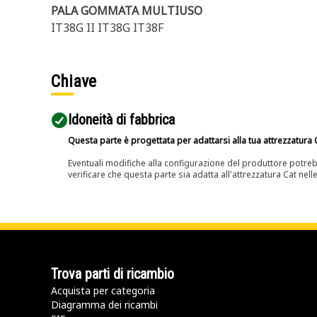
PALA GOMMATA MULTIUSO
IT38G II IT38G IT38F
Chiave
Idoneità di fabbrica
Questa parte è progettata per adattarsi alla tua attrezzatura C
Eventuali modifiche alla configurazione del produttore potreb
verificare che questa parte sia adatta all'attrezzatura Cat nell
Trova parti di ricambio
Acquista per categoria
Diagramma dei ricambi