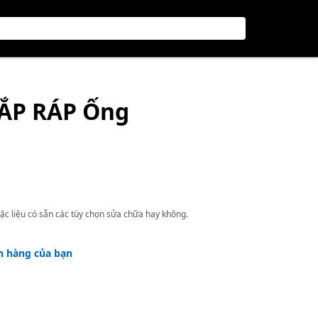
LẮP RÁP Ống
ặc liệu có sẵn các tùy chọn sửa chữa hay không.
h hàng của bạn