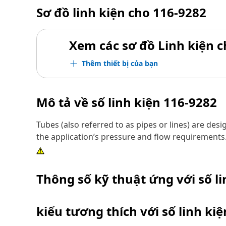
Sơ đồ linh kiện cho
116-9282
Xem các sơ đồ Linh kiện ch
Thêm thiết bị của bạn
Mô tả về số linh kiện
116-9282
Tubes (also referred to as pipes or lines) are des
the application’s pressure and flow requirements
Thông số kỹ thuật ứng với số l
kiểu tương thích với số linh ki