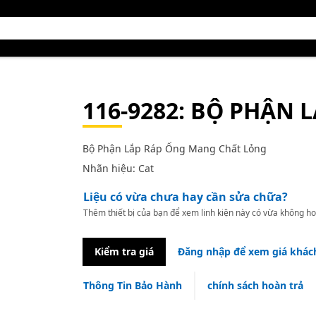
116-9282
: BỘ PHẬN 
Bộ Phận Lắp Ráp Ống Mang Chất Lỏng
Nhãn hiệu: Cat
Liệu có vừa chưa hay cần sửa chữa?
Thêm thiết bị của bạn để xem linh kiện này có vừa không ho
Kiểm tra giá
Đăng nhập để xem giá khác
Thông Tin Bảo Hành
chính sách hoàn trả