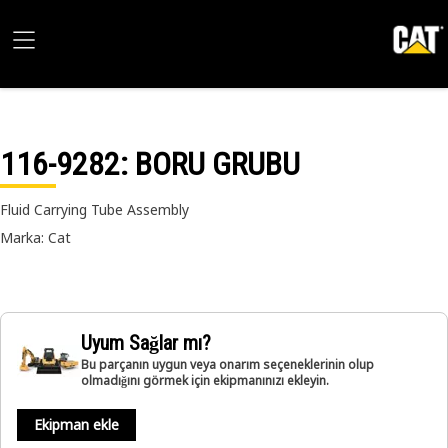
116-9282
: BORU GRUBU
Fluid Carrying Tube Assembly
Marka: Cat
Uyum Sağlar mı?
Bu parçanın uygun veya onarım seçeneklerinin olup
olmadığını görmek için ekipmanınızı ekleyin.
Ekipman ekle