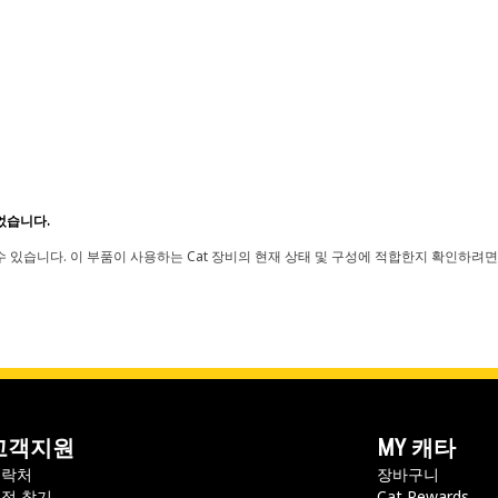
었습니다.
 있습니다. 이 부품이 사용하는 Cat 장비의 현재 상태 및 구성에 적합한지 확인하려면
고객지원
MY 캐타
연락처
장바구니
점 찾기
Cat Rewards