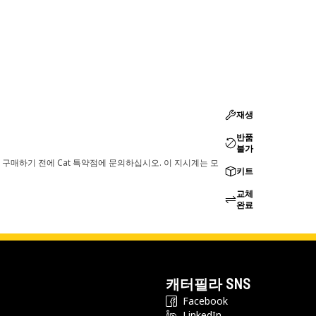
재생
반품
불가
 구매하기 전에 Cat 특약점에 문의하십시오. 이 지시계는 모
키트
교체
완료
캐터필라 SNS
Facebook
LinkedIn