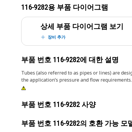
116-9282
용 부품 다이어그램
상세 부품 다이어그램 보기
장비 추가
부품 번호
116-9282
에 대한 설명
Tubes (also referred to as pipes or lines) are des
the application’s pressure and flow requirements.
부품 번호
116-9282
사양
부품 번호
116-9282
의 호환 가능 모