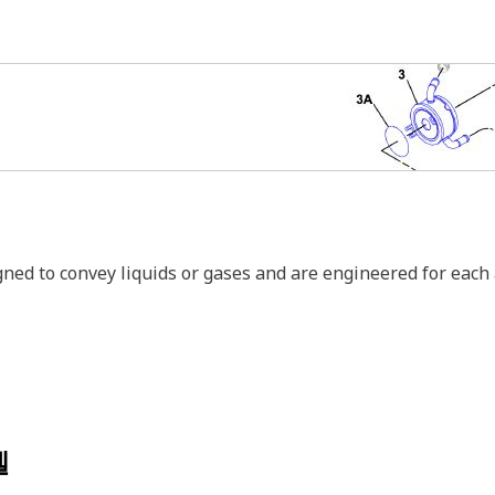
igned to convey liquids or gases and are engineered for each
델