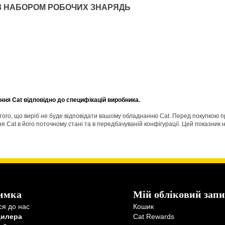
З НАБОРОМ РОБОЧИХ ЗНАРЯДЬ
ня Cat відповідно до специфікацій виробника.
о того, що виріб не буде відповідати вашому обладнанню Cat. Перед покупкою 
Cat в його поточному стані та в передбачуваній конфігурації. Цей показник н
имка
Мій обліковий запи
ся до нас
Кошик
дилера
Cat Rewards