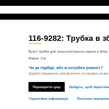
116-9282
: Трубка в з
Вузол трубки для транспортування рідини в зборі
Марка: Cat
Чи це підійде, або ж потрібен ремонт?
Додайте обладнання, щоб дізнатися, чи підходить ця дета
Перевірити ціну
Увійдіть, щоб переглян
Гарантійна інформація
Політика поверне