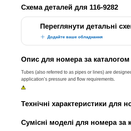
Схема деталей для
116-9282
Переглянути детальні сх
Додайте ваше обладнання
Опис для номера за каталого
Tubes (also referred to as pipes or lines) are design
application’s pressure and flow requirements.
Технічні характеристики для н
Сумісні моделі для номера за