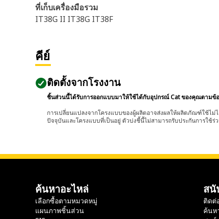
ที่เก็บเครื่องมือรวม
IT38G II IT38G IT38F
คีย์
ติดตั้งจากโรงงาน
ชิ้นส่วนนี้ได้รับการออกแบบมาให้ใช้ได้กับอุปกรณ์ Cat ของคุณตามข้
การเปลี่ยนแปลงจากโครงแบบของผู้ผลิตอาจส่งผลให้ผลิตภัณฑ์ใช้ไม่ได
ปัจจุบันและโครงแบบที่เป็นอยู่ ตัวบ่งชี้นี้ไม่สามารถรับประกันการใช้ร่ว
ค้นหาอะไหล่
สนั
เลือกซื้อตามหมวดหมู่
ติดต่
แผนภาพชิ้นส่วน
ค้นห