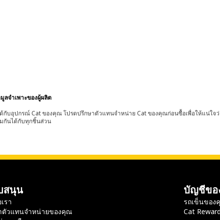
อมูลจำเพาะของผู้ผลิต
้กับอุปกรณ์ Cat ของคุณ โปรดปรึกษาตัวแทนจำหน่าย Cat ของคุณก่อนซื้อเพื่อให้แน่ใจว
มกันได้กับทุกชิ้นส่วน
บสนุน
บัญชีขอ
อเรา
รถเข็นของค
าตัวแทนจำหน่ายของคุณ
Cat Rewar