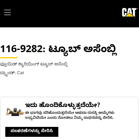
116-9282
: ಟ್ಯೂಬ್ ಅಸೆಂಬ್ಲಿ
ಫ್ಲೂಯಿಡ್ ಕ್ಯಾರಿಯಿಂಗ್ ಟ್ಯೂಬ್ ಅಸೆಂಬ್ಲಿ
ಬ್ರ್ಯಾಂಡ್: Cat
ಇದು ಹೊಂದಿಕೊಳ್ಳುತ್ತದೆಯೇ?
ಈ ಭಾಗವು ಸರಿಹೊಂದುತ್ತದೆಯೇ ಅಥವಾ ದುರಸ್ತಿ ಆಯ್ಕೆಗಳು
ಲಭ್ಯವಿದೆಯೇ ಎಂದು ನೋಡಲು ನಿಮ್ಮ ಸಾಧನವನ್ನು ಸೇರಿಸಿ.
ಸಲಕರಣೆಗಳನ್ನು ಸೇರಿಸಿ