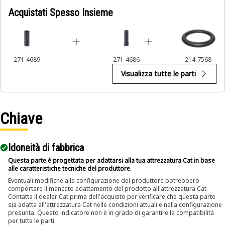
other common socket drive systems, and improve safety
Acquistati Spesso Insieme
and efficiency during use.
271-4689
271-4686
214-7568
Visualizza tutte le parti
Chiave
Idoneità di fabbrica
Questa parte è progettata per adattarsi alla tua attrezzatura Cat in base
alle caratteristiche tecniche del produttore.
Eventuali modifiche alla configurazione del produttore potrebbero
comportare il mancato adattamento del prodotto all'attrezzatura Cat.
Contatta il dealer Cat prima dell'acquisto per verificare che questa parte
sia adatta all'attrezzatura Cat nelle condizioni attuali e nella configurazione
presunta. Questo indicatore non è in grado di garantire la compatibilità
per tutte le parti.