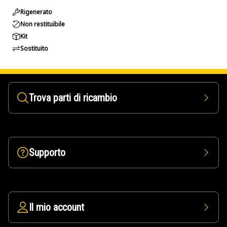
Rigenerato
Non restituibile
Kit
Sostituito
Trova parti di ricambio
Supporto
Il mio account