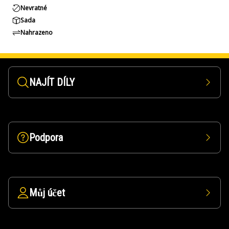
Nevratné
Sada
Nahrazeno
NAJÍT DÍLY
Podpora
Můj účet