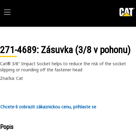
271-4689
: Zásuvka (3/8 v pohonu)
Cat® 3/8" Impact Socket helps to reduce the risk of the socket
slipping or rounding off the fastener head
Značka: Cat
Chcete-li zobrazit zákaznickou cenu, přihlaste se
Popis