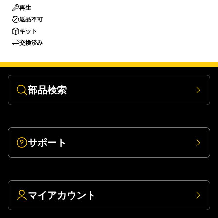
再生
返品不可
キット
交換済み
部品検索
サポート
マイアカウント