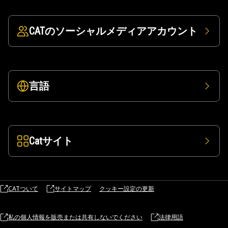
CATのソーシャルメディアアカウント
言語
Catサイト
CATついて
サイトマップ
クッキー設定の更新
私の個人情報を販売または共有しないでください
法律用語