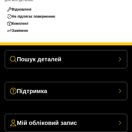
для всіх деталей.
Відновлені
Не підлягає поверненню
Комплект
Замінено
Пошук деталей
Підтримка
Мій обліковий запис