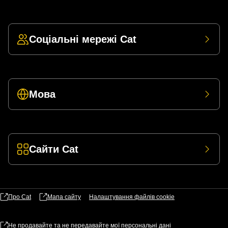
Соціальні мережі Cat
Мова
Сайти Cat
Про Cat
Мапа сайту
Налаштування файлів​ cookie
Не продавайте та не передавайте мої персональні дані