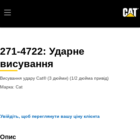
271-4722
: Ударне
висування
Висування удару Cat® (3 дюйми) (1/2 дюйма привід)
Марка: Cat
Увійдіть, щоб переглянути вашу ціну клієнта
Опис