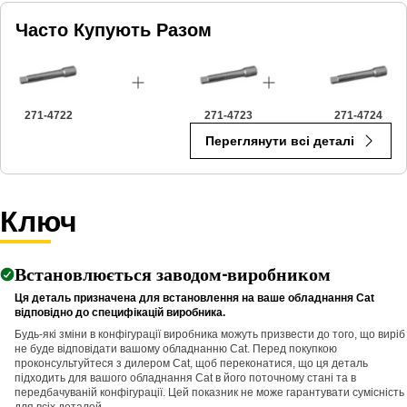
Часто Купують Разом
271-4722
271-4723
271-4724
Переглянути всі деталі
Ключ
Встановлюється заводом-виробником
Ця деталь призначена для встановлення на ваше обладнання Cat
відповідно до специфікацій виробника.
Будь-які зміни в конфігурації виробника можуть призвести до того, що виріб
не буде відповідати вашому обладнанню Cat. Перед покупкою
проконсультуйтеся з дилером Cat, щоб переконатися, що ця деталь
підходить для вашого обладнання Cat в його поточному стані та в
передбачуваній конфігурації. Цей показник не може гарантувати сумісність