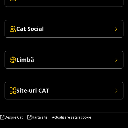
Cat Social
Limbă
Site-uri CAT
Despre Cat
Hartă site
Actualizare setări cookie