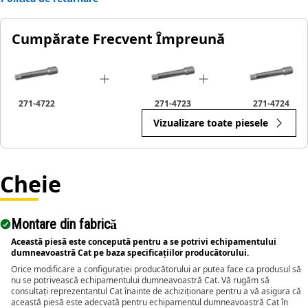
Cumpărate Frecvent Împreună
271-4722
271-4723
271-4724
Vizualizare toate piesele
Cheie
Montare din fabrică
Această piesă este concepută pentru a se potrivi echipamentului
dumneavoastră Cat pe baza specificațiilor producătorului.
Orice modificare a configurației producătorului ar putea face ca produsul să
nu se potrivească echipamentului dumneavoastră Cat. Vă rugăm să
consultați reprezentantul Cat înainte de achiziționare pentru a vă asigura că
această piesă este adecvată pentru echipamentul dumneavoastră Cat în