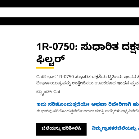
1R-0750
: ಸುಧಾರಿತ ದಕ
ಫಿಲ್ಟರ್
Cat® ಭಾಗ 1R-0750 ಸುಧಾರಿತ-ದಕ್ಷತೆಯ ದ್ವಿತೀಯ ಇಂಧನ ಫಿಲ್ಟ
ದೀರ್ಘಾಯುಷ್ಯವನ್ನು ಉತ್ತೇಜಿಸಲು ಉಪಕರಣದ ಇಂಧನ ವ್ಯವಸ್ಥೆಯನ
ಬ್ರ್ಯಾಂಡ್: Cat
ಇದು ಸರಿಹೊಂದುತ್ತದೆಯೇ ಅಥವಾ ರಿಪೇರಿಗಾಗಿ ಹುಡ
ಈ ಭಾಗವು ಸರಿಹೊಂದುತ್ತದೆಯೇ ಅಥವಾ ದುರಸ್ತಿ ಆಯ್ಕೆಗಳು ಲಭ್ಯವಿದೆಯ
ಬೆಲೆಯನ್ನು ಪರಿಶೀಲಿಸಿ
ನಿಮ್ಮಗ್ರಾಹಕರಬೆಲೆಯನ್ನು ವ