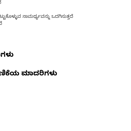
ೆ
ಿಟ್ಟುಕೊಳ್ಳುವ ಸಾಮರ್ಥ್ಯವನ್ನು ಒದಗಿಸುತ್ತದೆ
ೆ
ಣಗಳು
ಣಿಕೆಯ ಮಾದರಿಗಳು