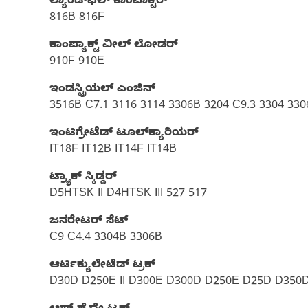
ಲ್ಯಾಂಡ್‌ಫಿಲ್‌ ಕಾಂಪಾಕ್ಟರ್
816B 816F
ಕಾಂಪ್ಯಾಕ್ಟ್ ವೀಲ್ ಲೋಡರ್
910F 910E
ಇಂಡಸ್ಟ್ರಿಯಲ್ ಎಂಜಿನ್
3516B C7.1 3116 3114 3306B 3204 C9.3 3304 33
ಇಂಟಿಗ್ರೇಟೆಡ್ ಟೂಲ್‌ಕ್ಯಾರಿಯರ್‌
IT18F IT12B IT14F IT14B
ಟ್ರ್ಯಾಕ್ ಸ್ಕಿಡ್ಡರ್
D5HTSK II D4HTSK III 527 517
ಜನರೇಟರ್ ಸೆಟ್‌
C9 C4.4 3304B 3306B
ಆರ್ಟಿಕ್ಯುಲೇಟೆಡ್ ಟ್ರಕ್
D30D D250E II D300E D300D D250E D25D D350D