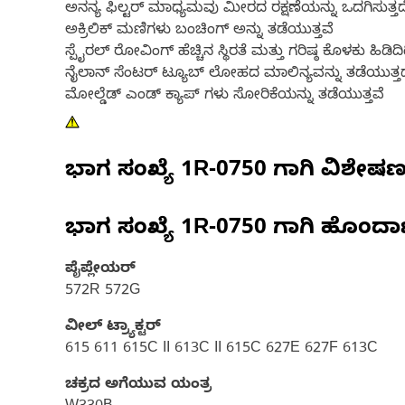
ಅನನ್ಯ ಫಿಲ್ಟರ್ ಮಾಧ್ಯಮವು ಮೀರದ ರಕ್ಷಣೆಯನ್ನು ಒದಗಿಸುತ್ತದ
ಅಕ್ರಿಲಿಕ್ ಮಣಿಗಳು ಬಂಚಿಂಗ್ ಅನ್ನು ತಡೆಯುತ್ತವೆ
ಸ್ಪೈರಲ್ ರೋವಿಂಗ್ ಹೆಚ್ಚಿನ ಸ್ಥಿರತೆ ಮತ್ತು ಗರಿಷ್ಠ ಕೊಳಕು ಹಿಡಿದ
ನೈಲಾನ್ ಸೆಂಟರ್ ಟ್ಯೂಬ್ ಲೋಹದ ಮಾಲಿನ್ಯವನ್ನು ತಡೆಯುತ್ತದ
ಮೋಲ್ಡೆಡ್ ಎಂಡ್ ಕ್ಯಾಪ್ ಗಳು ಸೋರಿಕೆಯನ್ನು ತಡೆಯುತ್ತವೆ
ಭಾಗ ಸಂಖ್ಯೆ
1R-0750
ಗಾಗಿ ವಿಶೇಷ
ಭಾಗ ಸಂಖ್ಯೆ
1R-0750
ಗಾಗಿ ಹೊಂದಾ
ಪೈಪ್ಲೇಯರ್
572R 572G
ವೀಲ್ ಟ್ರ್ಯಾಕ್ಟರ್‌
615 611 615C II 613C II 615C 627E 627F 613C
ಚಕ್ರದ ಅಗೆಯುವ ಯಂತ್ರ