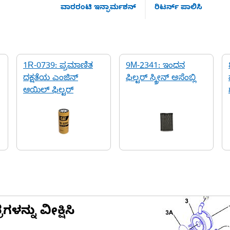
ವಾರರಂಟಿ ಇನ್ಫಾರ್ಮಶನ್
ರಿಟರ್ನ್ ಪಾಲಿಸಿ
1R-0739: ಪ್ರಮಾಣಿತ
9M-2341: ಇಂಧನ
ದಕ್ಷತೆಯ ಎಂಜಿನ್
ಫಿಲ್ಟರ್ ಸ್ಕ್ರೀನ್ ಅಸೆಂಬ್ಲಿ
ಆಯಿಲ್ ಫಿಲ್ಟರ್
ನ್ನು ವೀಕ್ಷಿಸಿ