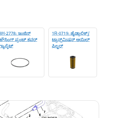
8H-2778: ಇಂಜಿನ್
1R-0719: ಹೈಡ್ರಾಲಿಕ್/
ಹೌಸಿಂಗ್ ಫ್ರಂಟ್ ಕವರ್
ಟ್ರಾನ್ಸ್‌ಮಿಷನ್ ಆಯಿಲ್
ಗ್ಯಾಸ್ಕೆಟ್
ಫಿಲ್ಟರ್