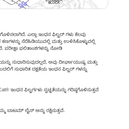
ಸಗೊಳಿಸಲಾಗಿದೆ. ಎಲ್ಲಾ ಇಂಧನ ಫಿಲ್ಟರ್ ಗಳು ಕೆಲವು
ಕಣಗಳನ್ನು ಸೆರೆಹಿಡಿಯುವಲ್ಲಿ ಮತ್ತು ಉಳಿಸಿಕೊಳ್ಳುವಲ್ಲಿ
ದೆ. ಪರೀಕ್ಷಾ ಫಲಿತಾಂಶಗಳನ್ನು ನೋಡಿ
ಯನ್ನು ಸುಧಾರಿಸುವುದಲ್ಲದೆ, ಅವು ದೀರ್ಘಾಯುಷ್ಯ ಮತ್ತು
ಬದಲಿಗೆ ಸುಧಾರಿತ ದಕ್ಷತೆಯ ಇಂಧನ ಫಿಲ್ಟರ್ ಗಳನ್ನು
 ಇಂಧನ ಫಿಲ್ಟರ್ಗಳು ಸ್ವಚ್ಛತೆಯನ್ನು ಗರಿಷ್ಠಗೊಳಿಸುತ್ತವೆ
ಮ ಬಾಟಮ್ ಲೈನ್ ಅನ್ನು ರಕ್ಷಿಸುತ್ತವೆ.