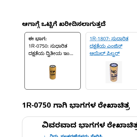
ಆಗಾಗ್ಗೆ ಒಟ್ಟಿಗೆ ಖರೀದಿಸಲಾಗುತ್ತದೆ
ಈ ಭಾಗ:
1R-1807: ಸುಧಾರಿತ
1R-0750: ಸುಧಾರಿತ
ದಕ್ಷತೆಯ ಎಂಜಿನ್
ದಕ್ಷತೆಯ ದ್ವಿತೀಯ ಇಂಧನ
ಆಯಿಲ್ ಫಿಲ್ಟರ್
ಫಿಲ್ಟರ್
1R-0750
ಗಾಗಿ ಭಾಗಗಳ ರೇಖಾಚಿತ್ರ
ವಿವರವಾದ ಭಾಗಗಳ ರೇಖಾಚಿತ್ರಗಳ