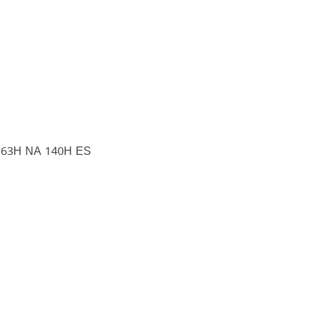
163H NA 140H ES