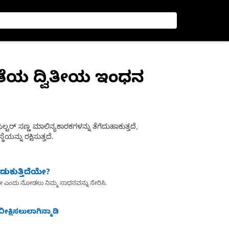
್ಷತೆಯ ದ್ವಿತೀಯ ಇಂಧನ
ರ್ ಸಣ್ಣ ಮಾಲಿನ್ಯಕಾರಕಗಳನ್ನು ತೆಗೆದುಹಾಕುತ್ತದೆ,
್ನು ರಕ್ಷಿಸುತ್ತದೆ.
ುಕುತ್ತಿದೆಯೇ?
ೇ ಎಂದು ನೋಡಲು ನಿಮ್ಮ ಸಾಧನವನ್ನು ಸೇರಿಸಿ.
ೀಕ್ಷಿಸಲುಲಾಗಿನ್ಮಾಡಿ