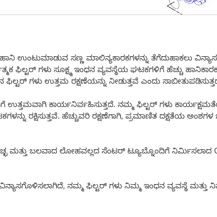
ೆಚ್ಚು ಹಾನಿ ಉಂಟುಮಾಡುವ ಸಣ್ಣ ಮಾಲಿನ್ಯಕಾರಕಗಳನ್ನು ತೆಗೆದುಹಾಕಲು ವಿನ್ಯಾ
ಮಕ ಫಿಲ್ಟರ್ ಗಳು ಸೂಕ್ಷ್ಮ ಇಂಧನ ವ್ಯವಸ್ಥೆಯ ಘಟಕಗಳಿಗೆ ಹೆಚ್ಚು ಹಾನಿಕಾರಕ 
 ಫಿಲ್ಟರ್ ಗಳು ಉತ್ತಮ ರಕ್ಷಣೆಯನ್ನು ನೀಡುತ್ತವೆ ಎಂದು ಸಾಬೀತುಪಡಿಸುತ್ತ
ತ್ತಮವಾಗಿ ಕಾರ್ಯನಿರ್ವಹಿಸುತ್ತದೆ. ನಮ್ಮ ಫಿಲ್ಟರ್ ಗಳು ಕಾರ್ಯಕ್ಷಮತೆ
ನು ರಕ್ಷಿಸುತ್ತವೆ. ಹೆಚ್ಚುವರಿ ರಕ್ಷಣೆಗಾಗಿ, ಪ್ರಮಾಣಿತ ದಕ್ಷತೆಯ ಅಂಶಗಳ 
ಚ್ಛ ಮತ್ತು ಬಲವಾದ ಲೋಹವಲ್ಲದ ಸೆಂಟರ್ ಟ್ಯೂಬ್ನೊಂದಿಗೆ ನಿರ್ಮಿಸಲಾದ Cat®
್ಯಾಸಗೊಳಿಸಲಾಗಿದೆ, ನಮ್ಮ ಫಿಲ್ಟರ್ ಗಳು ನಿಮ್ಮ ಇಂಧನ ವ್ಯವಸ್ಥೆ ಮತ್ತು ನಿಮ್