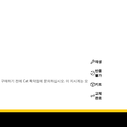
재생
반품
불가
 구매하기 전에 Cat 특약점에 문의하십시오. 이 지시계는 모
키트
교체
완료