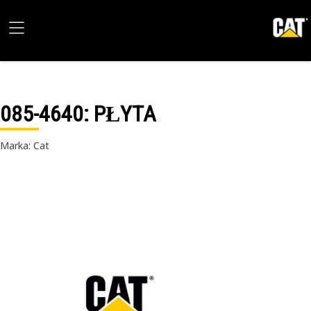
085-4640
: PŁYTA
Marka: Cat