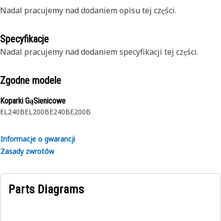
Nadal pracujemy nad dodaniem opisu tej części.
Specyfikacje
Nadal pracujemy nad dodaniem specyfikacji tej części.
Zgodne modele
Koparki GąSienicowe
EL240B
EL200B
E240B
E200B
Informacje o gwarancji
Zasady zwrotów
Parts Diagrams