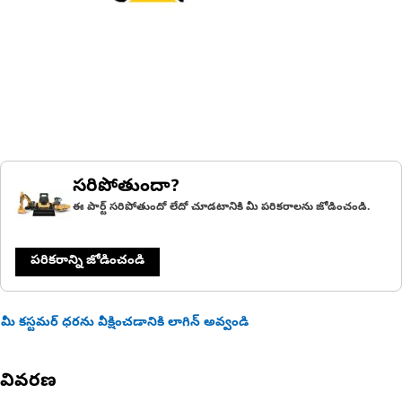
సరిపోతుందా?
ఈ పార్ట్ సరిపోతుందో లేదో చూడటానికి మీ పరికరాలను జోడించండి.
పరికరాన్ని జోడించండి
మీ కస్టమర్ ధరను వీక్షించడానికి లాగిన్ అవ్వండి
వివరణ