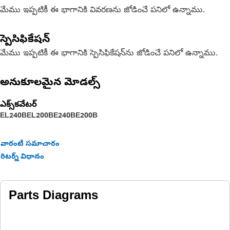
మేము ఇప్పటికీ ఈ భాగానికి వివరణను జోడించే పనిలో ఉన్నాము.
స్పెసిఫికేషన్
మేము ఇప్పటికీ ఈ భాగానికి స్పెసిఫికేషన్‌ను జోడించే పనిలో ఉన్నాము.
అనుకూలమైన మోడల్స్
ఎక్స్‌కవేటర్
EL240B
EL200B
E240B
E200B
వారంటీ సమాచారం
రిటర్న్ విధానం
Parts Diagrams