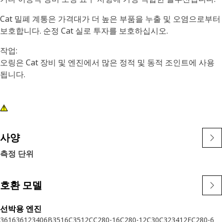
Cat 밀폐 계통은 가격대가 더 높은 부품을 누출 및 오염으로부터
보호합니다. 순정 Cat 실로 투자를 보호하십시오.
작업:
오링은 Cat 장비 및 엔진에서 많은 정적 및 동적 조인트에 사용
됩니다.
사양
측정 단위
호환 모델
선박용 엔진
3616
3612
3406B
3516C
3512C
C280-16
C280-12
C30
C32
3412E
C280-6