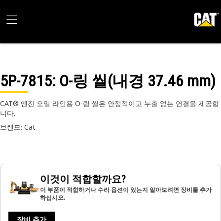
5P-7815
: O-링 씰(내경 37.46 mm)
CAT® 엔진 오일 라인용 O-링 씰은 안정적이고 누출 없는 연결을 제공합
니다.
브랜드: Cat
이것이 적합할까요?
이 부품이 적합하거나 수리 옵션이 있는지 알아보려면 장비를 추가
하십시오.
장비 추가