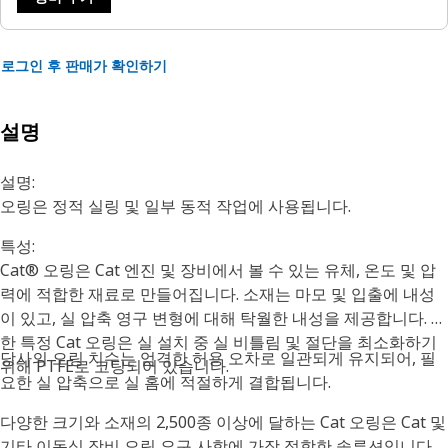
로그인 후 판매가 확인하기
설명
설명:
오링은 정적 실링 및 일부 동적 작업에 사용됩니다.
특성:
Cat® 오링은 Cat 엔진 및 장비에서 볼 수 있는 유체, 온도 및 압
력에 적합한 재료로 만들어집니다. 소재는 마모 및 입출에 내성
이 있고, 실 압축 영구 변형에 대해 탁월한 내성을 제공합니다. 또
한 특정 Cat 오링은 실 설치 중 실 비틀림 및 절단을 최소화하기
당사의 오링 치수는 엄격한 허용 오차로 일관되게 유지되어, 필
위해 PTFE로 코팅되어 있습니다.
요한 실 압축으로 실 홈에 적절하게 결합됩니다.
다양한 크기와 소재의 2,500종 이상에 달하는 Cat 오링은 Cat 및
기타 이동식 장비 오링 요구 사항에 가장 적합한 솔루션입니다.