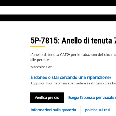
5P-7815
: Anello di tenut
L'anello di tenuta CAT® per le tubazioni dell'olio 
alle perdite
Marchio: Cat
È idoneo o stai cercando una riparazione?
Aggiungi i tuoi macchinari per vedere se il ricambio è ido
Verifica prezzo
Esegui l'accesso per visualizz
Informazioni sulla garanzia
politica sui resi