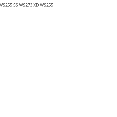
WS255 SS WS273 XD WS255