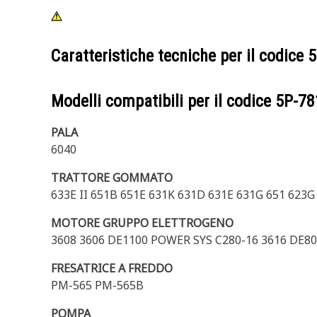
Caratteristiche tecniche per il codice
5
Modelli compatibili per il codice
5P-78
PALA
6040
TRATTORE GOMMATO
633E II 651B 651E 631K 631D 631E 631G 651 623
MOTORE GRUPPO ELETTROGENO
3608 3606 DE1100 POWER SYS C280-16 3616 DE8
FRESATRICE A FREDDO
PM-565 PM-565B
POMPA