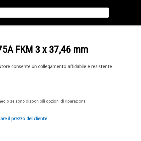
a 75A FKM 3 x 37,46 mm
motore consente un collegamento affidabile e resistente
neo o se sono disponibili opzioni di riparazione.
are il prezzo del cliente