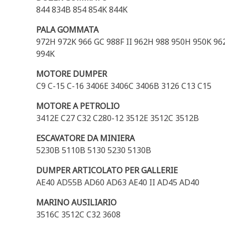
844 834B 854 854K 844K
PALA GOMMATA
972H 972K 966 GC 988F II 962H 988 950H 950K 96
994K
MOTORE DUMPER
C9 C-15 C-16 3406E 3406C 3406B 3126 C13 C15
MOTORE A PETROLIO
3412E C27 C32 C280-12 3512E 3512C 3512B
ESCAVATORE DA MINIERA
5230B 5110B 5130 5230 5130B
DUMPER ARTICOLATO PER GALLERIE
AE40 AD55B AD60 AD63 AE40 II AD45 AD40
MARINO AUSILIARIO
3516C 3512C C32 3608