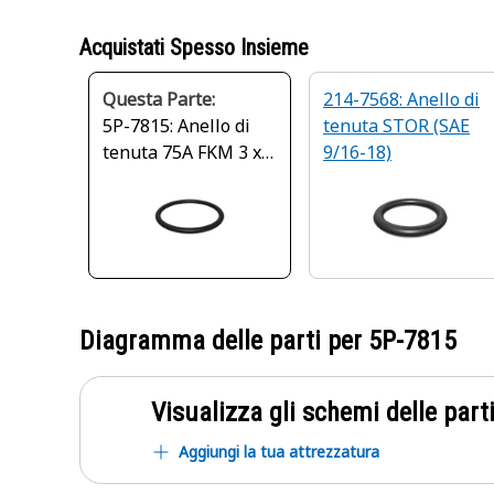
Acquistati Spesso Insieme
Questa Parte:
214-7568: Anello di
5P-7815: Anello di
tenuta STOR (SAE
tenuta 75A FKM 3 x
9/16-18)
37,46 mm
Diagramma delle parti per
5P-7815
Visualizza gli schemi delle parti
Aggiungi la tua attrezzatura