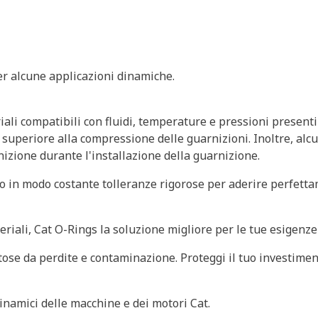
per alcune applicazioni dinamiche.
iali compatibili con fluidi, temperature e pressioni presenti
 superiore alla compressione delle guarnizioni. Inoltre, alcun
rnizione durante l'installazione della guarnizione.
no in modo costante tolleranze rigorose per aderire perfett
iali, Cat O-Rings la soluzione migliore per le tue esigenze d
tose da perdite e contaminazione. Proteggi il tuo investiment
 dinamici delle macchine e dei motori Cat.