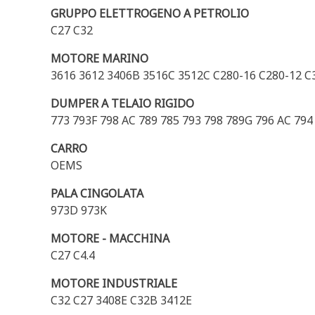
GRUPPO ELETTROGENO A PETROLIO
C27 C32
MOTORE MARINO
3616 3612 3406B 3516C 3512C C280-16 C280-12 C
DUMPER A TELAIO RIGIDO
773 793F 798 AC 789 785 793 798 789G 796 AC 79
CARRO
OEMS
PALA CINGOLATA
973D 973K
MOTORE - MACCHINA
C27 C4.4
MOTORE INDUSTRIALE
C32 C27 3408E C32B 3412E