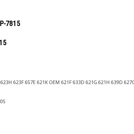
P-7815
15
G 623H 623F 657E 621K OEM 621F 633D 621G 621H 639D 627
00S