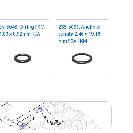
6V-5048: O-ring FKM
238-5081: Anello di
1,83 x 8,92mm 75A
tenuta 2,46 x 19,18
mm 90A FKM