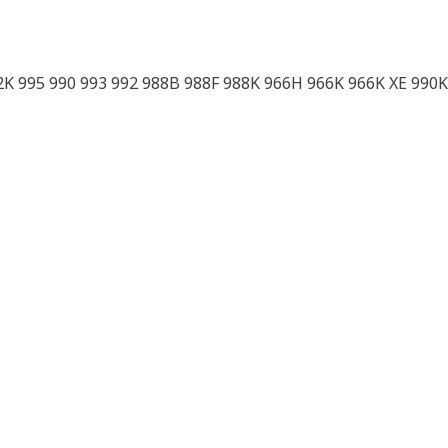
2K 995 990 993 992 988B 988F 988K 966H 966K 966K XE 990K