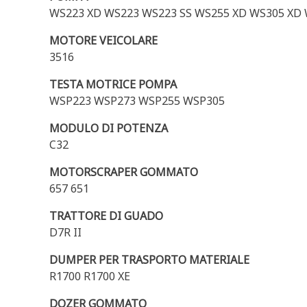
WS223 XD WS223 WS223 SS WS255 XD WS305 XD 
MOTORE VEICOLARE
3516
TESTA MOTRICE POMPA
WSP223 WSP273 WSP255 WSP305
MODULO DI POTENZA
C32
MOTORSCRAPER GOMMATO
657 651
TRATTORE DI GUADO
D7R II
DUMPER PER TRASPORTO MATERIALE
R1700 R1700 XE
DOZER GOMMATO