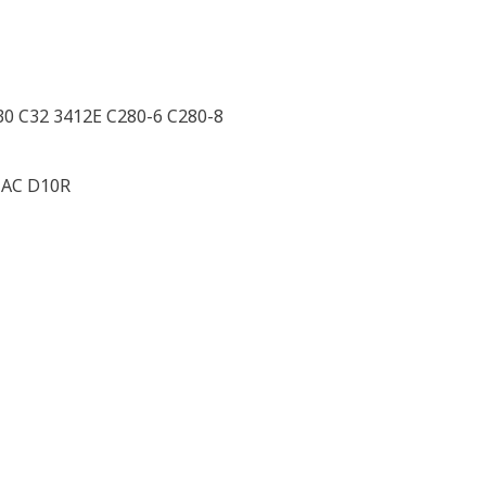
30 C32 3412E C280-6 C280-8
4 AC D10R