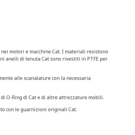
 nei motori e macchine Cat. I materiali resistono
i anelli di tenuta Cat sono rivestiti in PTFE per
amente alle scanalature con la necessaria
i O-Ring di Cat e di altre attrezzature mobili.
o con le guarnizioni originali Cat.