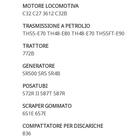
MOTORE LOCOMOTIVA
C32 C27 3612 C32B
TRASMISSIONE A PETROLIO
TH55-E70 TH48-E80 TH48-E70 TH55FT-E90
TRATTORE
772B
GENERATORE
SR500 SR5 SR4B
POSATUBI
572R II 587T 587R
SCRAPER GOMMATO
651E 657E
COMPATTATORE PER DISCARICHE
836