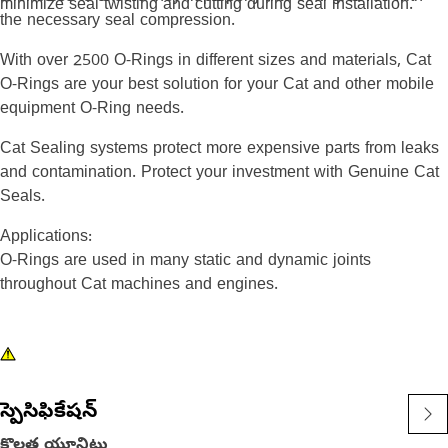
minimize seal twisting and cutting during seal installation.
the necessary seal compression.
With over 2500 O-Rings in different sizes and materials, Cat
O-Rings are your best solution for your Cat and other mobile
equipment O-Ring needs.
Cat Sealing systems protect more expensive parts from leaks
and contamination. Protect your investment with Genuine Cat
Seals.
Applications:
O-Rings are used in many static and dynamic joints
throughout Cat machines and engines.
స్పెసిఫికేషన్
కొలత యూనిట్లు