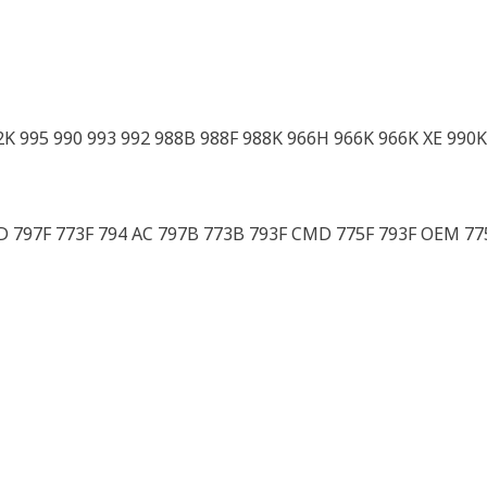
2K 995 990 993 992 988B 988F 988K 966H 966K 966K XE 990K
3D 797F 773F 794 AC 797B 773B 793F CMD 775F 793F OEM 77