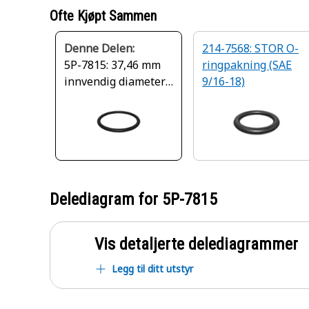
Ofte Kjøpt Sammen
Denne Delen:
214-7568: STOR O-
5P-7815: 37,46 mm
ringpakning (SAE
innvendig diameter
9/16-18)
O-ringtetning
Delediagram for
5P-7815
Vis detaljerte delediagrammer
Legg til ditt utstyr