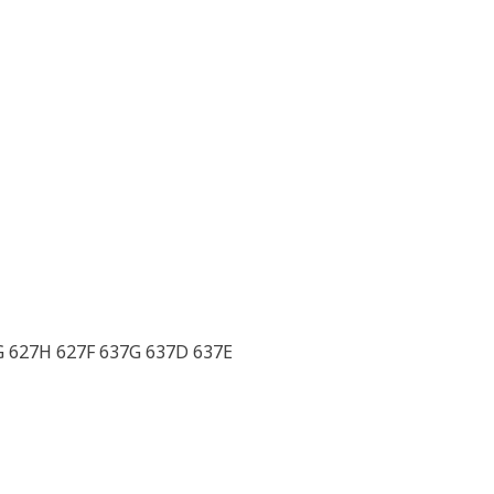
G 627H 627F 637G 637D 637E