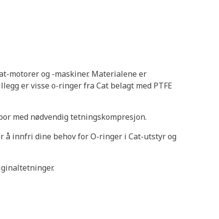
at-motorer og -maskiner. Materialene er
llegg er visse o-ringer fra Cat belagt med PTFE
gsspor med nødvendig tetningskompresjon.
 å innfri dine behov for O-ringer i Cat-utstyr og
ginaltetninger.