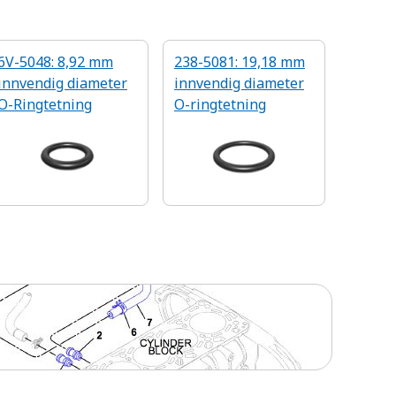
6V-5048: 8,92 mm
238-5081: 19,18 mm
innvendig diameter
innvendig diameter
O-Ringtetning
O-ringtetning