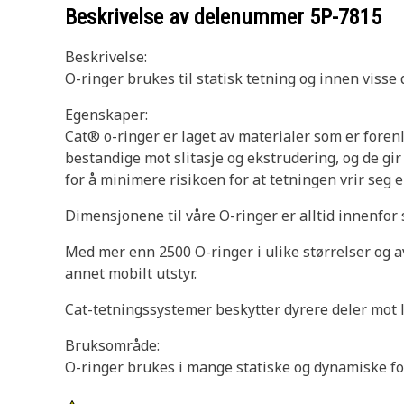
Beskrivelse av delenummer
5P-7815
Beskrivelse:
O-ringer brukes til statisk tetning og innen viss
Egenskaper:
Cat® o-ringer er laget av materialer som er fore
bestandige mot slitasje og ekstrudering, og de gi
for å minimere risikoen for at tetningen vrir seg e
Dimensjonene til våre O-ringer er alltid innenfor
Med mer enn 2500 O-ringer i ulike størrelser og av
annet mobilt utstyr.
Cat-tetningssystemer beskytter dyrere deler mot l
Bruksområde:
O-ringer brukes i mange statiske og dynamiske fo