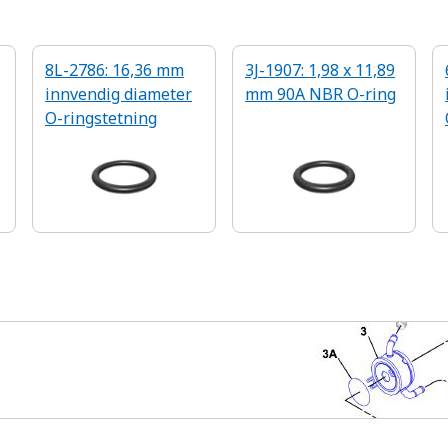
8L-2786: 16,36 mm
3J-1907: 1,98 x 11,89
innvendig diameter
mm 90A NBR O-ring
O-ringstetning