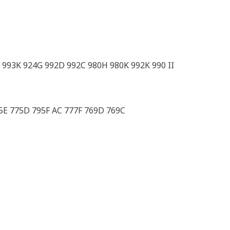
 993K 924G 992D 992C 980H 980K 992K 990 II
5E 775D 795F AC 777F 769D 769C