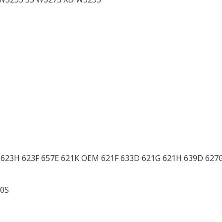
G 623H 623F 657E 621K OEM 621F 633D 621G 621H 639D 627
00S