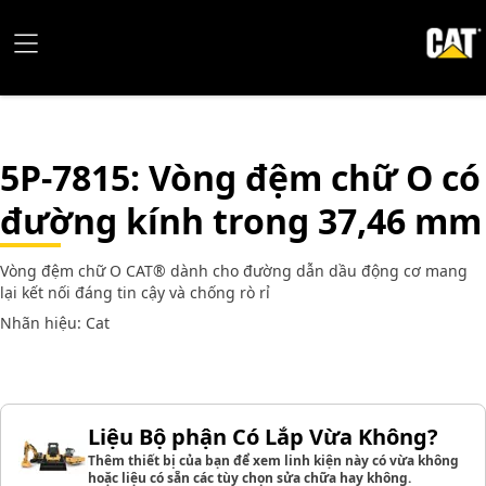
5P-7815
: Vòng đệm chữ O có
đường kính trong 37,46 mm
Vòng đệm chữ O CAT® dành cho đường dẫn dầu động cơ mang
lại kết nối đáng tin cậy và chống rò rỉ
Nhãn hiệu: Cat
Liệu Bộ phận Có Lắp Vừa Không?
Thêm thiết bị của bạn để xem linh kiện này có vừa không
hoặc liệu có sẵn các tùy chọn sửa chữa hay không.