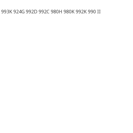
 993K 924G 992D 992C 980H 980K 992K 990 II