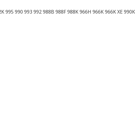
2K 995 990 993 992 988B 988F 988K 966H 966K 966K XE 990K