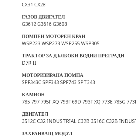
CX31 CX28
ГАЗОВ ДВИГАТЕЛ
G3612 G3616 G3608
ПОМПЕН МОТОРЕН КРАЙ
WSP223 WSP273 WSP255 WSP305
ТРАКТОР ЗА ДЪЛБОКИ ВОДНИ ПРЕГРАДИ
D7R II
МОТОРИЗИРАНА ПОМПА
SPF343C SPF343 SPF743 SPT343
КАМИОН
785 797 795F XQ 793F 69D 793F XQ 773E 785G 77
ДВИГАТЕЛ
3512C C32 INDUSTRIAL C32B 3516C C32B INDUS
ЗАХРАНВАЩ МОДУЛ