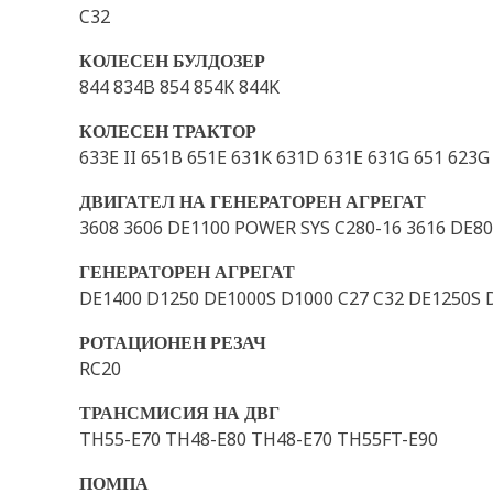
C32
КОЛЕСЕН БУЛДОЗЕР
844 834B 854 854K 844K
КОЛЕСЕН ТРАКТОР
633E II 651B 651E 631K 631D 631E 631G 651 623
ДВИГАТЕЛ НА ГЕНЕРАТОРЕН АГРЕГАТ
3608 3606 DE1100 POWER SYS C280-16 3616 DE8
ГЕНЕРАТОРЕН АГРЕГАТ
DE1400 D1250 DE1000S D1000 C27 C32 DE1250S 
РОТАЦИОНЕН РЕЗАЧ
RC20
ТРАНСМИСИЯ НА ДВГ
TH55-E70 TH48-E80 TH48-E70 TH55FT-E90
ПОМПА