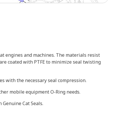
at engines and machines. The materials resist
 are coated with PTFE to minimize seal twisting
oves with the necessary seal compression.
 other mobile equipment O-Ring needs.
h Genuine Cat Seals.