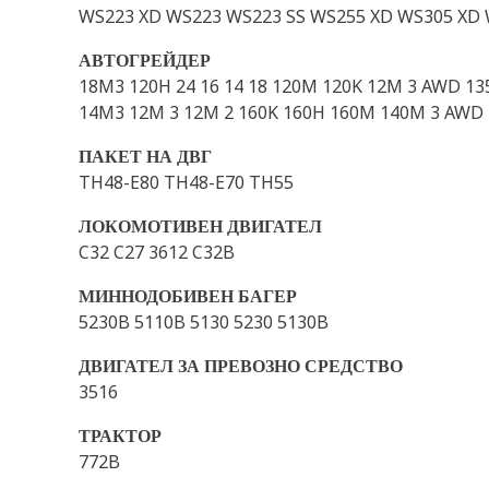
WS223 XD WS223 WS223 SS WS255 XD WS305 XD 
АВТОГРЕЙДЕР
18M3 120H 24 16 14 18 120M 120K 12M 3 AWD 13
14M3 12M 3 12M 2 160K 160H 160M 140M 3 AWD 
ПАКЕТ НА ДВГ
TH48-E80 TH48-E70 TH55
ЛОКОМОТИВЕН ДВИГАТЕЛ
C32 C27 3612 C32B
МИННОДОБИВЕН БАГЕР
5230B 5110B 5130 5230 5130B
ДВИГАТЕЛ ЗА ПРЕВОЗНО СРЕДСТВО
3516
ТРАКТОР
772B