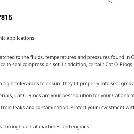
7815
ic applications.
tched to the fluids, temperatures and pressures found in C
ce to seal compression set. In addition, certain Cat O-Rings
 tight tolerances to ensure they fit properly into seal gro
erials, Cat O-Rings are your best solution for your Cat and
 from leaks and contamination. Protect your investment wit
ts throughout Cat machines and engines.