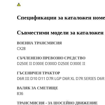
Спецификации за каталожен ном
Съвместими модели за каталожен
ВОЕННА ТРАНСМИСИЯ
CX28
СЪЧЛЕНЕНО ПРЕВОЗНО СРЕДСТВО
D250E II D300E D300D D250E D300E II
ГЪСЕНИЧЕН ТРАКТОР
D6R III D10 D11 D7R LGP D6R XL D7R SERIES D
ВАЛЯК ЗА СМЕТИЩЕ
836
ТРАНСМИСИЯ - ЗА ШОСЕЙНО ДВИЖЕНИЕ