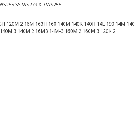
WS255 SS WS273 XD WS255
5H 120M 2 16M 163H 160 140M 140K 140H 14L 150 14M 14
140M 3 140M 2 16M3 14M-3 160M 2 160M 3 120K 2