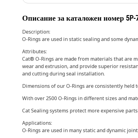
Описание за каталожен номер
5P-
Description:
O-Rings are used in static sealing and some dynam
Attributes:
Cat® O-Rings are made from materials that are ma
wear and extrusion, and provide superior resistan
and cutting during seal installation.
Dimensions of our O-Rings are consistently held to
With over 2500 O-Rings in different sizes and mat
Cat Sealing systems protect more expensive parts
Applications:
O-Rings are used in many static and dynamic join