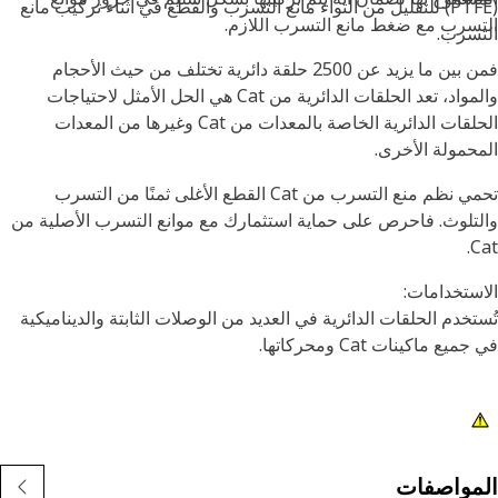
(PTFE) للتقليل من التواء مانع التسرب والقطع في أثناء تركيب مانع
سرب مع ضغط مانع التسرب اللازم.
سرب.
فمن بين ما يزيد عن 2500 حلقة دائرية تختلف من حيث الأحجام
والمواد، تعد الحلقات الدائرية من Cat هي الحل الأمثل لاحتياجات
الحلقات الدائرية الخاصة بالمعدات من Cat وغيرها من المعدات
حمولة الأخرى.
تحمي نظم منع التسرب من Cat القطع الأغلى ثمنًا من التسرب
تلوث. فاحرص على حماية استثمارك مع موانع التسرب الأصلية من
C
ستخدامات:
تخدم الحلقات الدائرية في العديد من الوصلات الثابتة والديناميكية
يع ماكينات Cat ومحركاتها.
مواصفات