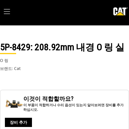
5P-8429
: 208.92mm 내경 O 링 실
O 링
브랜드: Cat
이것이 적합할까요?
이 부품이 적합하거나 수리 옵션이 있는지 알아보려면 장비를 추가
하십시오.
장비 추가