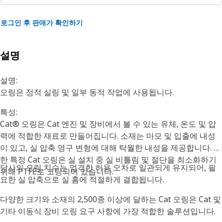
로그인 후 판매가 확인하기
설명
설명:
오링은 정적 실링 및 일부 동적 작업에 사용됩니다.
특성:
Cat® 오링은 Cat 엔진 및 장비에서 볼 수 있는 유체, 온도 및 압
력에 적합한 재료로 만들어집니다. 소재는 마모 및 입출에 내성
이 있고, 실 압축 영구 변형에 대해 탁월한 내성을 제공합니다. 또
한 특정 Cat 오링은 실 설치 중 실 비틀림 및 절단을 최소화하기
당사의 오링 치수는 엄격한 허용 오차로 일관되게 유지되어, 필
위해 PTFE로 코팅되어 있습니다.
요한 실 압축으로 실 홈에 적절하게 결합됩니다.
다양한 크기와 소재의 2,500종 이상에 달하는 Cat 오링은 Cat 및
기타 이동식 장비 오링 요구 사항에 가장 적합한 솔루션입니다.