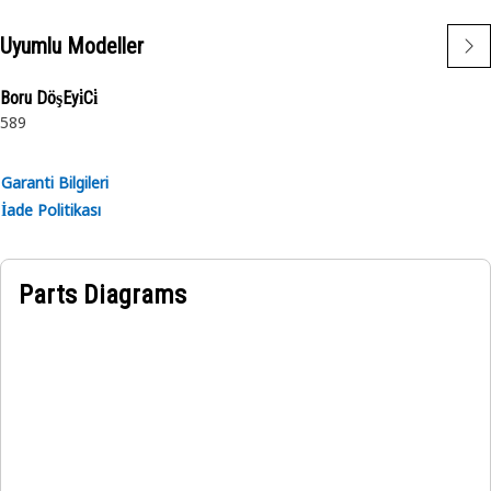
Uyumlu Modeller
Boru DöşEyi̇Ci̇
589
Garanti Bilgileri
İade Politikası
Parts Diagrams