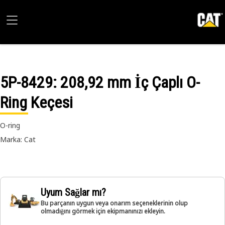
5P-8429
: 208,92 mm İç Çaplı O-
Ring Keçesi
O-ring
Marka: Cat
Uyum Sağlar mı?
Bu parçanın uygun veya onarım seçeneklerinin olup
olmadığını görmek için ekipmanınızı ekleyin.