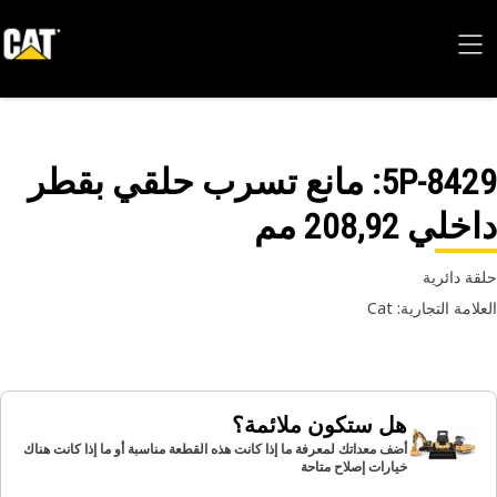
5P-84
: مانع تسرب حلقي بقطر
لي 208,92 مم
ة دائرية
امة التجارية: Cat
هل ستكون ملائمة؟
أضف معداتك لمعرفة ما إذا كانت هذه القطعة مناسبة أو ما إذا كانت هناك
خيارات إصلاح متاحة