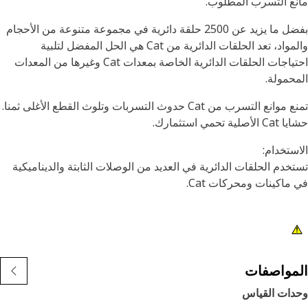
ع التسرب المطلوب.
بفضل ما يزيد عن 2500 حلقة دائرية في مجموعة متنوعة من الأحجام
والمواد، تعد الحلقات الدائرية من Cat هي الحل المفضل لتلبية
احتياجات الحلقات الدائرية الخاصة بمعدات Cat وغيرها من المعدات
حمولة.
تمنع موانع التسرب من Cat حدوث التسربات وتلوث القطع الأغلى ثمنا.
صلية تحمي استثمارك.
ستخدام:
خدم الحلقات الدائرية في العديد من الوصلات الثابتة والديناميكية
ماكينات ومحركات Cat.
مواصفات
دات القياس