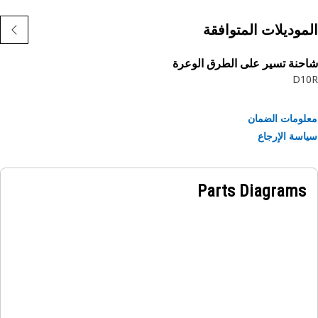
موديلات المتوافقة
نة تسير على الطرق الوعرة
D1
ومات الضمان
سة الإرجاع
Parts Diagrams