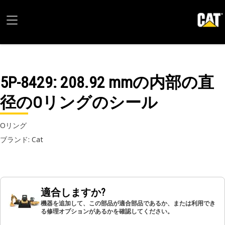
5P-8429
: 208.92 mmの内部の直
径のOリングのシール
Oリング
ブランド: Cat
適合しますか?
機器を追加して、この部品が適合部品であるか、または利用でき
る修理オプションがあるかを確認してください。