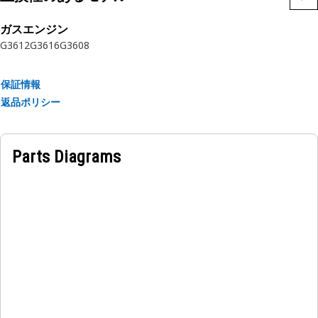
ガスエンジン
G3612
G3616
G3608
保証情報
返品ポリシー
Parts Diagrams