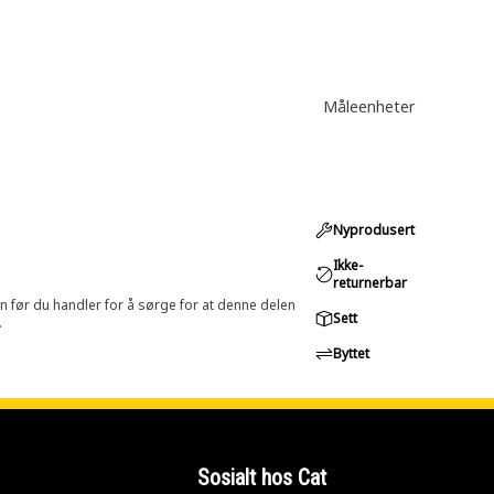
Måleenheter
Nyprodusert
Ikke-
returnerbar
in før du handler for å sørge for at denne delen
Sett
.
Byttet
Sosialt hos Cat