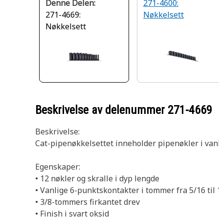
Denne Delen:
271-4600:
271-4669:
Nøkkelsett
Nøkkelsett
Beskrivelse av delenummer
271-4669
Beskrivelse:
Cat-pipenøkkelsettet inneholder pipenøkler i van
Egenskaper:
• 12 nøkler og skralle i dyp lengde
• Vanlige 6-punktskontakter i tommer fra 5/16 til 
• 3/8-tommers firkantet drev
• Finish i svart oksid