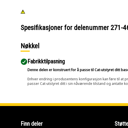
Spesifikasjoner for delenummer
271-4
Nøkkel
Fabrikktilpasning
Denne delen er konstruert for å passe til Cat-utstyret ditt ba
Enhver endring i produsentens konfigurasjon kan føre til at pr
passer Cat-utstyret ditt i sin nåværende tilstand og antatte k
Finn deler
Støtt