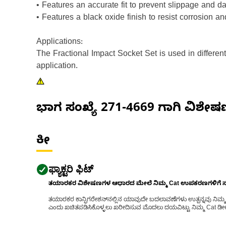
• Features an accurate fit to prevent slippage and d
• Features a black oxide finish to resist corrosion and
Applications:
The Fractional Impact Socket Set is used in differe
application.
ಭಾಗ ಸಂಖ್ಯೆ
271-4669
ಗಾಗಿ ವಿಶೇ
ಕೀ
ಫ್ಯಾಕ್ಟರಿ ಫಿಟ್
ತಯಾರಕರ ವಿಶೇಷಣಗಳ ಆಧಾರದ ಮೇಲೆ ನಿಮ್ಮ Cat ಉಪಕರಣಗಳಿಗೆ ಸರಿಹ
ತಯಾರಕರ ಕಾನ್ಫಿಗರೇಶನ್‌ನಲ್ಲಿನ ಯಾವುದೇ ಬದಲಾವಣೆಗಳು ಉತ್ಪನ್ನವು ನಿಮ್ಮ Ca
ಎಂದು ಖಚಿತಪಡಿಸಿಕೊಳ್ಳಲು ಖರೀದಿಸುವ ಮೊದಲು ದಯವಿಟ್ಟು ನಿಮ್ಮ Cat ಡೀಲರ