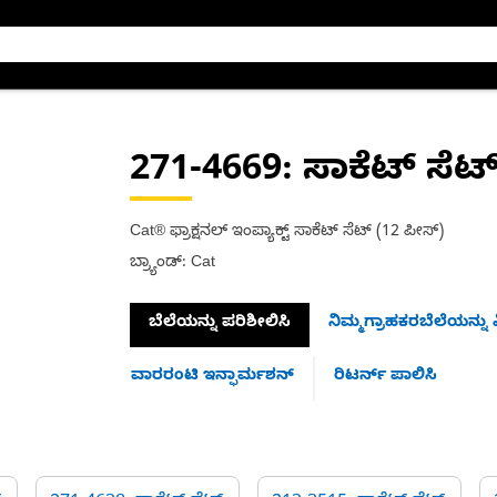
271-4669
: ಸಾಕೆಟ್ ಸೆಟ
Cat® ಫ್ರಾಕ್ಷನಲ್ ಇಂಪ್ಯಾಕ್ಟ್ ಸಾಕೆಟ್ ಸೆಟ್ (12 ಪೀಸ್)
ಬ್ರ್ಯಾಂಡ್: Cat
ಬೆಲೆಯನ್ನು ಪರಿಶೀಲಿಸಿ
ನಿಮ್ಮಗ್ರಾಹಕರಬೆಲೆಯನ್ನು ವ
ವಾರರಂಟಿ ಇನ್ಫಾರ್ಮಶನ್
ರಿಟರ್ನ್ ಪಾಲಿಸಿ