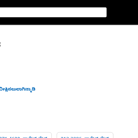
್
ೀಕ್ಷಿಸಲುಲಾಗಿನ್ಮಾಡಿ