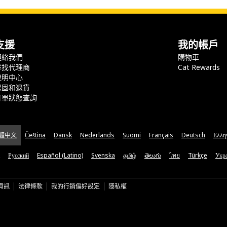
支援
我的帳戶
連絡我們
購物車
尋找代理商
Cat Rewards
說明中心
保固和退貨
訂單狀態查詢
體中文
Čeština
Dansk
Nederlands
Suomi
Français
Deutsch
Ελλη
Русский
Español (Latino)
Svenska
தமிழ்
తెలుగు
ไทย
Türkçe
Укра
資訊
法律條款
我的行銷偏好設定
隱私權