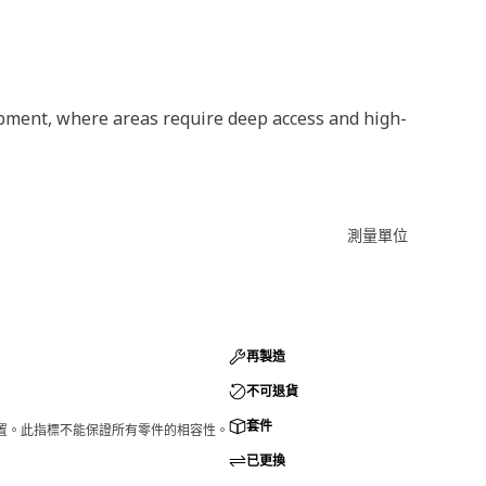
ipment, where areas require deep access and high-
測量單位
再製造
不可退貨
套件
的配置。此指標不能保證所有零件的相容性。
已更換