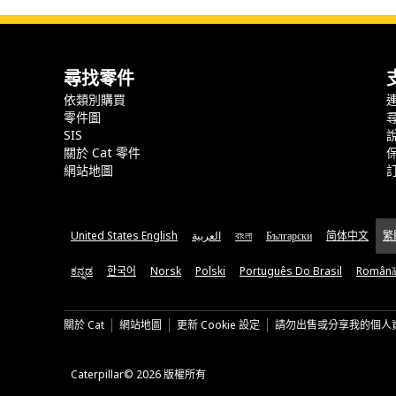
尋找零件
依類別購買
零件圖
SIS
關於 Cat 零件
網站地圖
United States English
العربية
বাংলা
Български
简体中文
繁
ಕನ್ನಡ
한국어
Norsk
Polski
Português Do Brasil
Română
關於 Cat
網站地圖
更新 Cookie 設定
請勿出售或分享我的個人
Caterpillar© 2026 版權所有