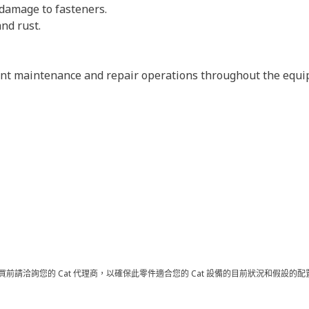
 damage to fasteners.
and rust.
erent maintenance and repair operations throughout the equ
買前請洽詢您的 Cat 代理商，以確保此零件適合您的 Cat 設備的目前狀況和假設