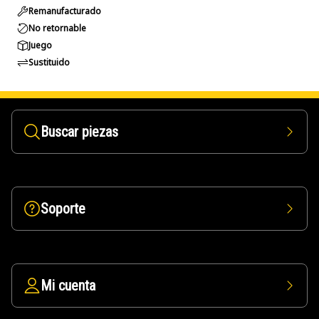
Remanufacturado
No retornable
Juego
Sustituido
Buscar piezas
Soporte
Mi cuenta